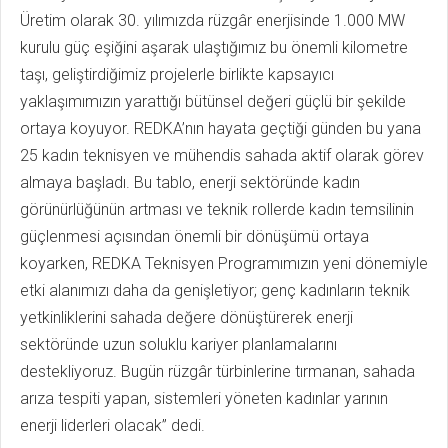
Üretim olarak 30. yılımızda rüzgâr enerjisinde 1.000 MW
kurulu güç eşiğini aşarak ulaştığımız bu önemli kilometre
taşı, geliştirdiğimiz projelerle birlikte kapsayıcı
yaklaşımımızın yarattığı bütünsel değeri güçlü bir şekilde
ortaya koyuyor. REDKA’nın hayata geçtiği günden bu yana
25 kadın teknisyen ve mühendis sahada aktif olarak görev
almaya başladı. Bu tablo, enerji sektöründe kadın
görünürlüğünün artması ve teknik rollerde kadın temsilinin
güçlenmesi açısından önemli bir dönüşümü ortaya
koyarken, REDKA Teknisyen Programımızın yeni dönemiyle
etki alanımızı daha da genişletiyor; genç kadınların teknik
yetkinliklerini sahada değere dönüştürerek enerji
sektöründe uzun soluklu kariyer planlamalarını
destekliyoruz. Bugün rüzgâr türbinlerine tırmanan, sahada
arıza tespiti yapan, sistemleri yöneten kadınlar yarının
enerji liderleri olacak” dedi.