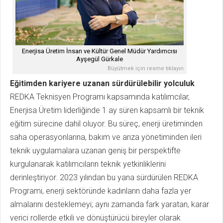
Enerjisa Üretim İnsan ve Kültür Genel Müdür Yardımcısı
Ayşegül Gürkale
Büyütmek için resme tıklayın
Eğitimden kariyere uzanan sürdürülebilir yolculuk
REDKA Teknisyen Programı kapsamında katılımcılar,
Enerjisa Üretim liderliğinde 1 ay süren kapsamlı bir teknik
eğitim sürecine dahil oluyor. Bu süreç, enerji üretiminden
saha operasyonlarına, bakım ve arıza yönetiminden ileri
teknik uygulamalara uzanan geniş bir perspektifte
kurgulanarak katılımcıların teknik yetkinliklerini
derinleştiriyor. 2023 yılından bu yana sürdürülen REDKA
Programı, enerji sektöründe kadınların daha fazla yer
almalarını desteklemeyi; aynı zamanda fark yaratan, karar
verici rollerde etkili ve dönüştürücü bireyler olarak