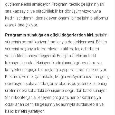
güçlenmelerini amaçlıyor. Program, teknik gelişimin yanı
sıra kapsayıcı ve sürdürülebilir bir dönüşüm vizyonuyla
kadın istihdamını destekleyen önemli bir gelişim platformu
olarak öne çıkıyor.
Programın sunduğu en güçlü değerlerden biri
, gelişim
sürecinin somut kariyer fırsatlarıyla desteklenmesi. Eğitim
sürecini başarıyla tamamlayan katılımcılar, edindikleri
yetkinlikleri sahaya taşıyarak Enerjisa Üretim’in farklı
lokasyonlarında teknisyen kadrolarında görev alma ve
kariyerlerine güçlü bir başlangıç yapma fırsatı elde ediyor.
Kırklareli, Edirne, Çanakkale, Muğla ve Aydın’a uzanan geniş
operasyon sahalarında görev alacak bu yetenekler, enerji
üretimindeki sahadaki dönüşüme doğrudan katkı sunuyor.
Sınırlı kontenjanla ilerleyen program, her bir katılımcıya
odaklanan derinlikli gelişim yaklaşımıyla sürdürülebilir ve
kalıcı bir etki yaratıyor.