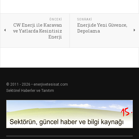
ÖNCEKI
SONRAKI
CW Enerji ile Karavan
Enerjide Yeni Güvence,
ve Yatlarda Kesintisiz
Depolama
Enerji
© 2011 - 2026 • enerjivetesisat.com
Sektörel Haberler ve Tanıtım