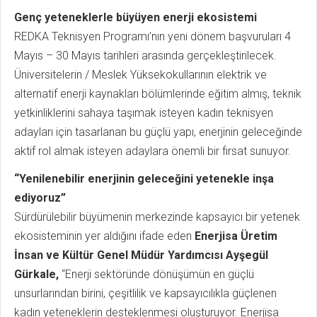
Genç yeteneklerle büyüyen enerji ekosistemi
REDKA Teknisyen Programı’nın yeni dönem başvuruları 4
Mayıs – 30 Mayıs tarihleri arasında gerçekleştirilecek.
Üniversitelerin / Meslek Yüksekokullarının elektrik ve
alternatif enerji kaynakları bölümlerinde eğitim almış, teknik
yetkinliklerini sahaya taşımak isteyen kadın teknisyen
adayları için tasarlanan bu güçlü yapı, enerjinin geleceğinde
aktif rol almak isteyen adaylara önemli bir fırsat sunuyor.
“Yenilenebilir enerjinin geleceğini yetenekle inşa
ediyoruz”
Sürdürülebilir büyümenin merkezinde kapsayıcı bir yetenek
ekosisteminin yer aldığını ifade eden
Enerjisa Üretim
İnsan ve Kültür Genel Müdür Yardımcısı Ayşegül
Gürkale,
“Enerji sektöründe dönüşümün en güçlü
unsurlarından birini, çeşitlilik ve kapsayıcılıkla güçlenen
kadın yeteneklerin desteklenmesi oluşturuyor. Enerjisa