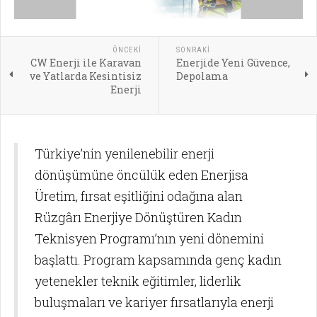
ÖNCEKI
SONRAKI
CW Enerji ile Karavan
Enerjide Yeni Güvence,
ve Yatlarda Kesintisiz
Depolama
Enerji
Türkiye’nin yenilenebilir enerji
dönüşümüne öncülük eden Enerjisa
Üretim, fırsat eşitliğini odağına alan
Rüzgârı Enerjiye Dönüştüren Kadın
Teknisyen Programı’nın yeni dönemini
başlattı. Program kapsamında genç kadın
yetenekler teknik eğitimler, liderlik
buluşmaları ve kariyer fırsatlarıyla enerji