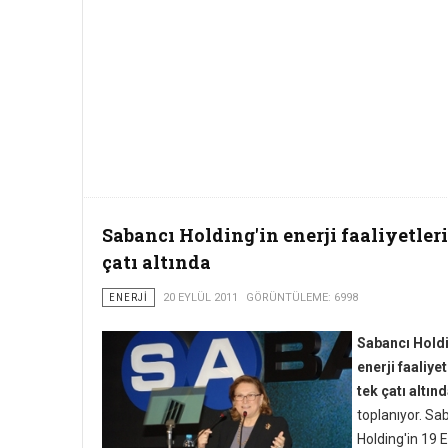
Sabancı Holding'in enerji faaliyetleri
çatı altında
ENERJI
20 EYLÜL 2011
GÖRÜNTÜLEME: 6998
Sabancı Hold
enerji faaliyet
tek çatı altın
toplanıyor. Sa
Holding'in 19 E