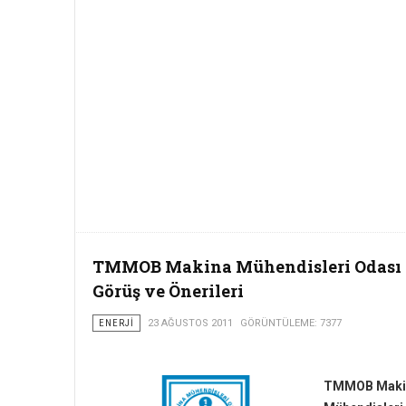
TMMOB Makina Mühendisleri Odası
Görüş ve Önerileri
ENERJI
23 AĞUSTOS 2011
GÖRÜNTÜLEME: 7377
TMMOB Maki