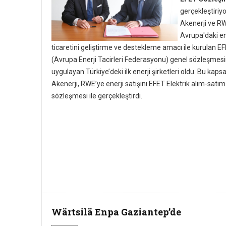
gerçekleştiriyo
Akenerji ve R
Avrupa'daki en
ticaretini geliştirme ve destekleme amacı ile kurulan E
(Avrupa Enerji Tacirleri Federasyonu) genel sözleşmesi
uygulayan Türkiye’deki ilk enerji şirketleri oldu. Bu kap
Akenerji, RWE’ye enerji satışını EFET Elektrik alım-satı
sözleşmesi ile gerçekleştirdi.
Wärtsilä Enpa Gaziantep’de