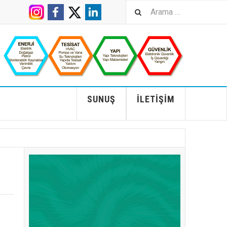
SUNUŞ
İLETIŞIM