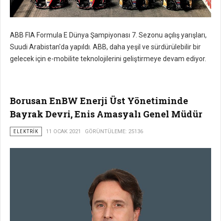
ABB FIA Formula E Dünya Şampiyonası 7. Sezonu açılış yarışları,
Suudi Arabistan'da yapıldı. ABB, daha yeşil ve sürdürülebilir bir
gelecek için e-mobilite teknolojilerini geliştirmeye devam ediyor.
Borusan EnBW Enerji Üst Yönetiminde
Bayrak Devri, Enis Amasyalı Genel Müdür
ELEKTRIK
11 OCAK 2021
GÖRÜNTÜLEME: 25136