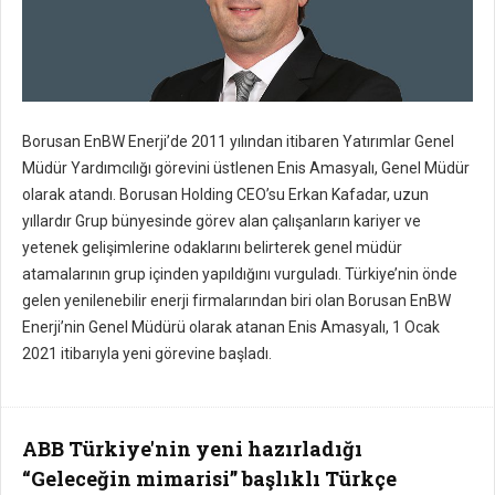
Borusan EnBW Enerji’de 2011 yılından itibaren Yatırımlar Genel
Müdür Yardımcılığı görevini üstlenen Enis Amasyalı, Genel Müdür
olarak atandı. Borusan Holding CEO’su Erkan Kafadar, uzun
yıllardır Grup bünyesinde görev alan çalışanların kariyer ve
yetenek gelişimlerine odaklarını belirterek genel müdür
atamalarının grup içinden yapıldığını vurguladı. Türkiye’nin önde
gelen yenilenebilir enerji firmalarından biri olan Borusan EnBW
Enerji’nin Genel Müdürü olarak atanan Enis Amasyalı, 1 Ocak
2021 itibarıyla yeni görevine başladı.
ABB Türkiye'nin yeni hazırladığı
“Geleceğin mimarisi” başlıklı Türkçe