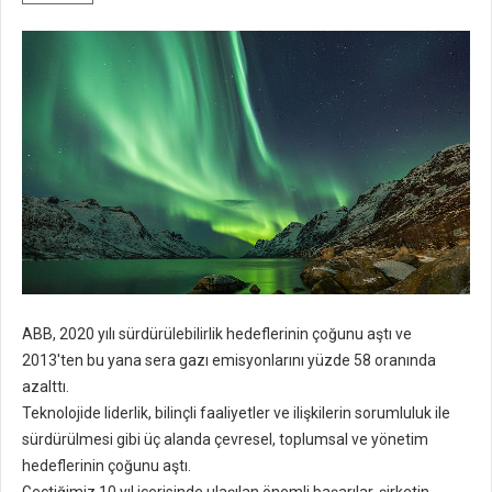
ABB, 2020 yılı sürdürülebilirlik hedeflerinin çoğunu aştı ve
2013'ten bu yana sera gazı emisyonlarını yüzde 58 oranında
azalttı.
Teknolojide liderlik, bilinçli faaliyetler ve ilişkilerin sorumluluk ile
sürdürülmesi gibi üç alanda çevresel, toplumsal ve yönetim
hedeflerinin çoğunu aştı.
Geçtiğimiz 10 yıl içerisinde ulaşılan önemli başarılar, şirketin