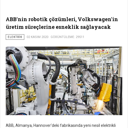
ABB'nin robotik çözümleri, Volkswagen'in
üretim süreçlerine esneklik sağlayacak
ELEKTRIK
02 KASIM 2020
GÖRÜNTÜLEME: 29511
ABB, Almanya, Hannover'deki fabrikasında yeni nesil elektrikli