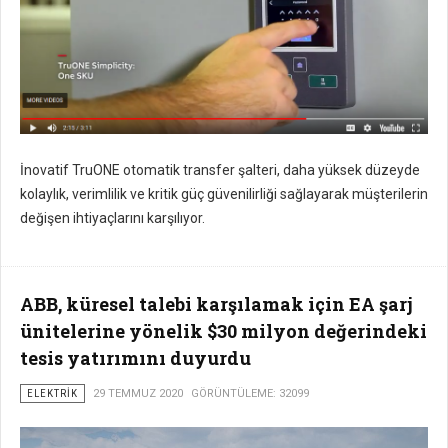
İnovatif TruONE otomatik transfer şalteri, daha yüksek düzeyde
kolaylık, verimlilik ve kritik güç güvenilirliği sağlayarak müşterilerin
değişen ihtiyaçlarını karşılıyor.
ABB, küresel talebi karşılamak için EA şarj
ünitelerine yönelik $30 milyon değerindeki
tesis yatırımını duyurdu
ELEKTRIK
29 TEMMUZ 2020
GÖRÜNTÜLEME: 32099