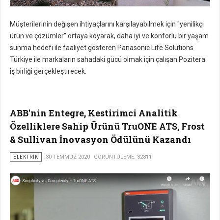
Müşterilerinin değişen ihtiyaçlarını karşılayabilmek için "yenilikçi
ürün ve çözümler" ortaya koyarak, daha iyi ve konforlu bir yaşam
sunma hedefi ile faaliyet gösteren Panasonic Life Solutions
Türkiye ile markaların sahadaki gücü olmak için çalışan Pozitera
iş birliği gerçekleştirecek.
ABB'nin Entegre, Kestirimci Analitik
Özelliklere Sahip Ürünü TruONE ATS, Frost
& Sullivan İnovasyon Ödülünü Kazandı
ELEKTRIK
30 TEMMUZ 2020
GÖRÜNTÜLEME: 32811