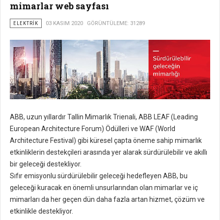
mimarlar web sayfası
ELEKTRIK
03 KASIM 2020
GÖRÜNTÜLEME: 31289
ABB, uzun yıllardır Tallin Mimarlık Trienali, ABB LEAF (Leading
European Architecture Forum) Ödülleri ve WAF (World
Architecture Festival) gibi küresel çapta öneme sahip mimarlık
etkinliklerin destekçileri arasında yer alarak sürdürülebilir ve akıllı
bir geleceği destekliyor.
Sıfır emisyonlu sürdürülebilir geleceği hedefleyen ABB, bu
geleceği kuracak en önemli unsurlarından olan mimarlar ve iç
mimarları da her geçen dün daha fazla artan hizmet, çözüm ve
etkinlikle destekliyor.