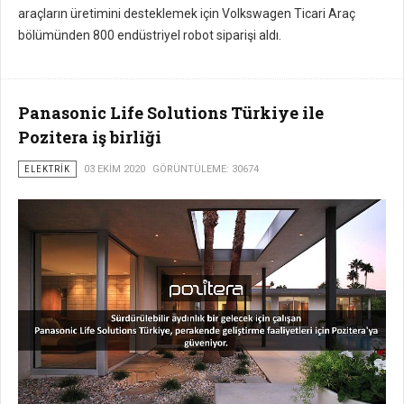
araçların üretimini desteklemek için Volkswagen Ticari Araç
bölümünden 800 endüstriyel robot siparişi aldı.
Panasonic Life Solutions Türkiye ile
Pozitera iş birliği
ELEKTRIK
03 EKIM 2020
GÖRÜNTÜLEME: 30674