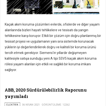
Kaçak akım koruma çözümleri evlerde, ofislerde ve diğer yaşam
alanlarında bizleri hayati tehlikelere ve tesisatı da yangın
tehlikesine karşı koruyor. Etkili bir çözüm için doğru planlanmış bir
tesisat projesi ve uygulamanın yanı sıra sistemde korunacak
yüklerin iyi değerlendirilerek doğru ve kaliteli bir koruma ürünü
tercih etmek gerekiyor. Siemens’in yıllardır değişmeyen
kalitesiyle satışa sunduğu yeni A tipi 5SV5 kaçak akım koruma
rölesi yaşam alanları için etkili ve sağlıklı bir koruma imkanı
sağlıyor.
ABB, 2020 Sürdürülebilirlik Raporunu
yayımladı
ELEKTRIK
06 NISAN 2021
GÖRÜNTÜLEME: 12262