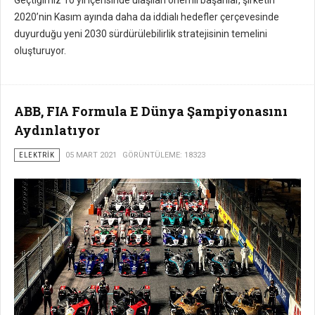
2020’nin Kasım ayında daha da iddialı hedefler çerçevesinde
duyurduğu yeni 2030 sürdürülebilirlik stratejisinin temelini
oluşturuyor.
ABB, FIA Formula E Dünya Şampiyonasını
Aydınlatıyor
ELEKTRIK
05 MART 2021
GÖRÜNTÜLEME: 18323