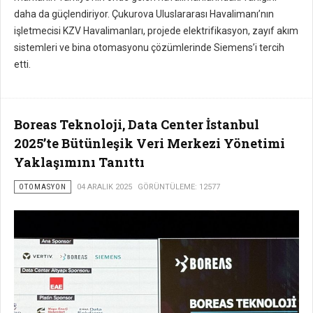
daha da güçlendiriyor. Çukurova Uluslararası Havalimanı’nın
işletmecisi KZV Havalimanları, projede elektrifikasyon, zayıf akım
sistemleri ve bina otomasyonu çözümlerinde Siemens’i tercih
etti.
Boreas Teknoloji, Data Center İstanbul
2025’te Bütünleşik Veri Merkezi Yönetimi
Yaklaşımını Tanıttı
OTOMASYON
04 ARALIK 2025
GÖRÜNTÜLEME: 12577