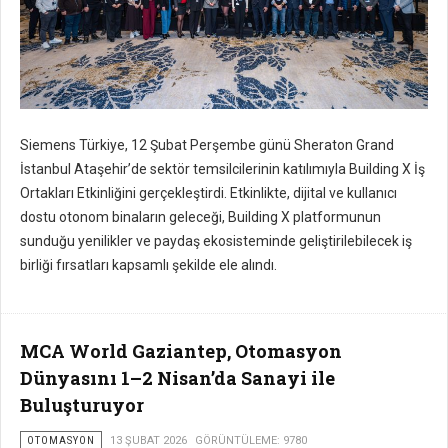
Siemens Türkiye, 12 Şubat Perşembe günü Sheraton Grand
İstanbul Ataşehir’de sektör temsilcilerinin katılımıyla Building X İş
Ortakları Etkinliğini gerçekleştirdi. Etkinlikte, dijital ve kullanıcı
dostu otonom binaların geleceği, Building X platformunun
sunduğu yenilikler ve paydaş ekosisteminde geliştirilebilecek iş
birliği fırsatları kapsamlı şekilde ele alındı.
MCA World Gaziantep, Otomasyon
Dünyasını 1–2 Nisan’da Sanayi ile
Buluşturuyor
OTOMASYON
13 ŞUBAT 2026
GÖRÜNTÜLEME: 9780