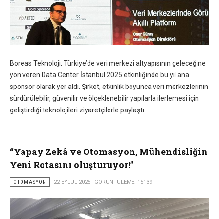
Boreas Teknoloji, Türkiye’de veri merkezi altyapısının geleceğine
yön veren Data Center İstanbul 2025 etkinliğinde bu yıl ana
sponsor olarak yer aldı. Şirket, etkinlik boyunca veri merkezlerinin
sürdürülebilir, güvenilir ve ölçeklenebilir yapılarla ilerlemesi için
geliştirdiği teknolojileri ziyaretçilerle paylaştı.
“Yapay Zekâ ve Otomasyon, Mühendisliğin
Yeni Rotasını oluşturuyor!”
OTOMASYON
22 EYLÜL 2025
GÖRÜNTÜLEME: 15139