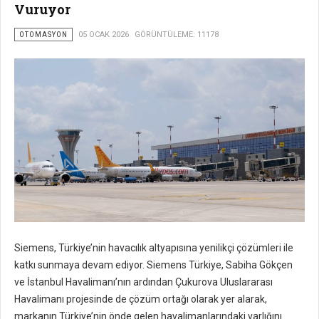
Vuruyor
OTOMASYON
05 OCAK 2026
GÖRÜNTÜLEME: 11178
Siemens, Türkiye’nin havacılık altyapısına yenilikçi çözümleri ile
katkı sunmaya devam ediyor. Siemens Türkiye, Sabiha Gökçen
ve İstanbul Havalimanı’nın ardından Çukurova Uluslararası
Havalimanı projesinde de çözüm ortağı olarak yer alarak,
markanın Türkiye’nin önde gelen havalimanlarındaki varlığını