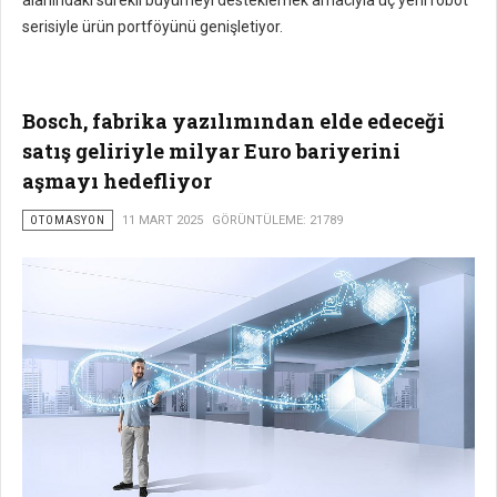
serisiyle ürün portföyünü genişletiyor.
Bosch, fabrika yazılımından elde edeceği
satış geliriyle milyar Euro bariyerini
aşmayı hedefliyor
OTOMASYON
11 MART 2025
GÖRÜNTÜLEME: 21789