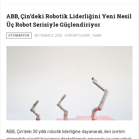
ABB, Çin’deki Robotik Liderliğini Yeni Nesil
Üç Robot Serisiyle Güçlendiriyor
OTOMASYON
28 TEMMUZ 2025
GÖRÜNTÜLEME: 16680
ABB, Çin'deki 30 yıllık robotik liderliğine dayanarak, ileri üretim
alanındaki sürekli büyümeyi desteklemek amacıyla üç yeni robot