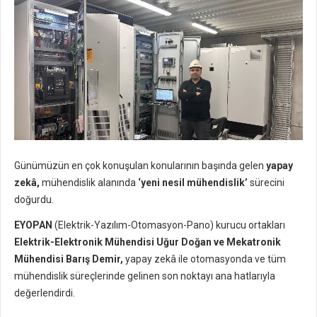
Günümüzün en çok konuşulan konularının başında gelen
yapay
zekâ,
mühendislik alanında
‘yeni nesil mühendislik’
sürecini
doğurdu.
EYOPAN
(Elektrik-Yazılım-Otomasyon-Pano) kurucu ortakları
Elektrik-Elektronik Mühendisi Uğur Doğan ve Mekatronik
Mühendisi Barış Demir,
yapay zekâ ile otomasyonda ve tüm
mühendislik süreçlerinde gelinen son noktayı ana hatlarıyla
değerlendirdi.