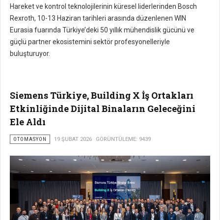
Hareket ve kontrol teknolojilerinin küresel liderlerinden Bosch
Rexroth, 10-13 Haziran tarihleri arasında düzenlenen WIN
Eurasia fuarında Türkiye’deki 50 yıllık mühendislik gücünü ve
güçlü partner ekosistemini sektör profesyonelleriyle
buluşturuyor.
Siemens Türkiye, Building X İş Ortakları
Etkinliğinde Dijital Binaların Geleceğini
Ele Aldı
OTOMASYON
19 ŞUBAT 2026
GÖRÜNTÜLEME: 9439