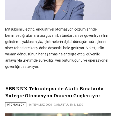
Mitsubishi Electric, endüstriyel otomasyon çözümlerinde
benimsediği uluslararası güvenlik standartları ve güvenli yazılım
geliştirme yaklaşımıyla, işletmelerin dijital dönüşüm süreçlerini
siber tehditlere karşı daha dayanıklı hale getiriyor. Şirket, ürün
yaşam döngüsünün her aşamasına entegre ettiği güvenlik
anlayışıyla üretimde sürekliliği, veri bütünlüğünü ve operasyonel
güvenliği destekliyor.
ABB KNX Teknolojisi ile Akıllı Binalarda
Entegre Otomasyon Dönemi Güçleniyor
OTOMASYON
16 TEMMUZ 2026
GÖRÜNTÜLEME: 1270