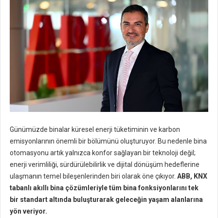
Günümüzde binalar küresel enerji tüketiminin ve karbon
emisyonlarının önemli bir bölümünü oluşturuyor. Bu nedenle bina
otomasyonu artık yalnızca konfor sağlayan bir teknoloji değil;
enerji verimliliği, sürdürülebilirlik ve dijital dönüşüm hedeflerine
ulaşmanın temel bileşenlerinden biri olarak öne çıkıyor.
ABB, KNX
tabanlı akıllı bina çözümleriyle tüm bina fonksiyonlarını tek
bir standart altında buluşturarak geleceğin yaşam alanlarına
yön veriyor.