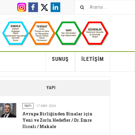
SUNUŞ
İLETIŞIM
YAPI
YAPI
17 MAY 2024
Avrupa Birliğinden Binalar için
Yeni ve Zorlu Hedefler / Dr. Emre
Ilıcalı / Makale