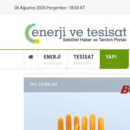
06 Ağustos 2026 Perşembe •
18:00:48
ENERJI
TESISAT
YAPI
Anasayfa
Anasayfa
Anasayfa
ÖNE ÇIKANLAR