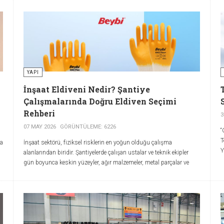
YAPI
İnşaat Eldiveni Nedir? Şantiye
Çalışmalarında Doğru Eldiven Seçimi
Rehberi
3
07 MAY 2026
GÖRÜNTÜLEME: 6226
“
T
da
İnşaat sektörü, fiziksel risklerin en yoğun olduğu çalışma
Y
alanlarından biridir. Şantiyelerde çalışan ustalar ve teknik ekipler
b
gün boyunca keskin yüzeyler, ağır malzemeler, metal parçalar ve
aşındırıcı yapı malzemeleriyle temas eder. Bu nedenle inşaat eldiveni
n
kullanımı, hem çalışan güvenliği hem de iş verimliliği açısından
kritik bir koruyucu ekipman olarak değerlendirilir. Doğru eldiven
seçimi, el yaralanmalarını azaltırken çalışanların ekipmanları daha
güvenli ve kontrollü şekilde kullanmasına yardımcı olur.