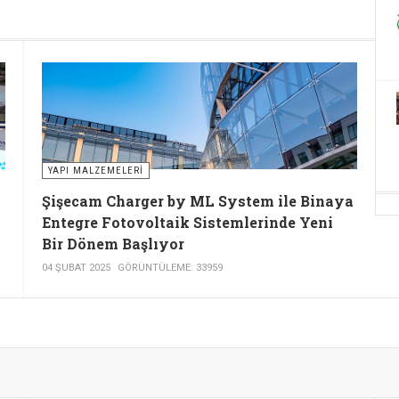
YAPI MALZEMELERI
Şişecam Charger by ML System ile Binaya
Entegre Fotovoltaik Sistemlerinde Yeni
Bir Dönem Başlıyor
04 ŞUBAT 2025
GÖRÜNTÜLEME: 33959