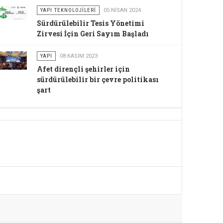
YAPI TEKNOLOJILERI
05 NISAN 2024
Sürdürülebilir Tesis Yönetimi
Zirvesi İçin Geri Sayım Başladı
YAPI
08 KASIM 2023
Afet dirençli şehirler için
sürdürülebilir bir çevre politikası
şart