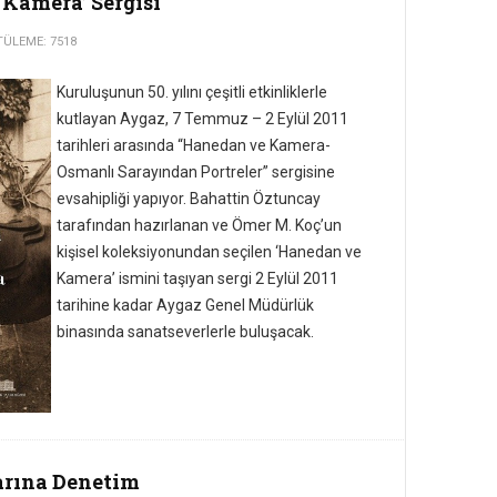
Kamera’ Sergisi
ÜLEME: 7518
Kuruluşunun 50. yılını çeşitli etkinliklerle
kutlayan Aygaz, 7 Temmuz – 2 Eylül 2011
tarihleri arasında “Hanedan ve Kamera-
Osmanlı Sarayından Portreler” sergisine
evsahipliği yapıyor. Bahattin Öztuncay
tarafından hazırlanan ve Ömer M. Koç’un
kişisel koleksiyonundan seçilen ‘Hanedan ve
Kamera’ ismini taşıyan sergi 2 Eylül 2011
tarihine kadar Aygaz Genel Müdürlük
binasında sanatseverlerle buluşacak.
arına Denetim