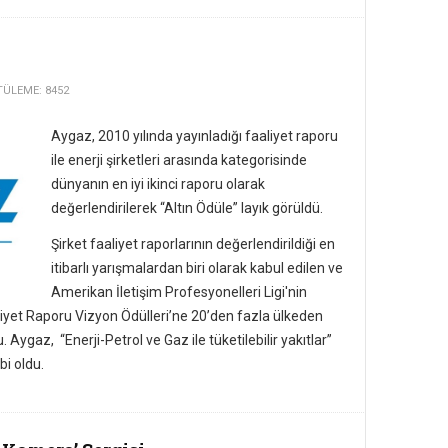
ÜLEME: 8452
Aygaz, 2010 yılında yayınladığı faaliyet raporu
ile enerji şirketleri arasında kategorisinde
dünyanın en iyi ikinci raporu olarak
değerlendirilerek “Altın Ödüle” layık görüldü.
Şirket faaliyet raporlarının değerlendirildiği en
itibarlı yarışmalardan biri olarak kabul edilen ve
Amerikan İletişim Profesyonelleri Ligi'nin
liyet Raporu Vizyon Ödülleri’ne 20’den fazla ülkeden
Aygaz, “Enerji-Petrol ve Gaz ile tüketilebilir yakıtlar”
bi oldu.