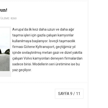
lun!
ÜLEME: 8260
Avrupa’da ilk kez daha uzun ve daha ağır
taşıma işleri için gazla çalışan kamyonlar
kullanılmaya başlanıyor. İsveçli taşımacılık
firması Götene Kyltransport, geçtiğimiz yıl
içinde sıvılaştırılmış metan gazı ve dizel yakıtla
çalışan Volvo kamyonları deneyen firmalardan
sadece birisi. Modellerin seri üretimine ise bu
yaz geçiliyor.
SAYFA 9 / 11