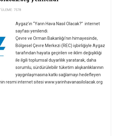
ÜLEME: 7578
Aygaz'ın “Yarın Hava Nasıl Olacak?” internet
sayfası yenilendi.
Çevre ve Orman Bakanlığı’nın himayesinde,
Bölgesel Çevre Merkezi (REC) işbirliğiyle Aygaz
tarafından hayata geçirilen ve iklim değişikliği
ile ilgili toplumsal duyarlılık yaratarak, daha
sorumlu, sürdürülebilir tüketim alışkanlıklarının
yaygınlaşmasına katkı sağlamayı hedefleyen
inin resmi internet sitesi www.yarinhavanasilolacak.org