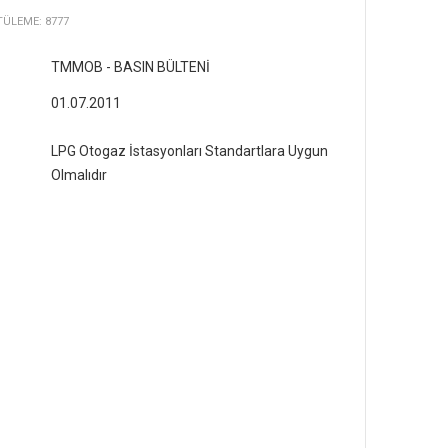
ÜLEME: 8777
TMMOB - BASIN BÜLTENİ
01.07.2011
LPG Otogaz İstasyonları Standartlara Uygun
Olmalıdır