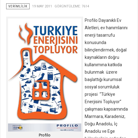
VERIMLILIK
19 MAY 2011
GÖRÜNTÜLEME: 7614
Profilo Dayanıklı Ev
Aletleri, ev hanımlarını
enerji tasarrufu
konusunda
bilinçlendirmek, doğal
kaynakların doğru
kullanımına katkıda
bulunmak üzere
başlattığı kurumsal
sosyal sorumluluk
projesi “Türkiye
Enerjisini Topluyor”
çalışması kapsamında
Marmara, Karadeniz,
Doğu Anadolu, İç
Anadolu ve Ege
Profilo