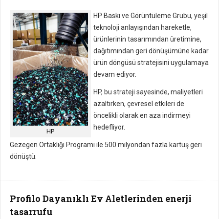
HP Baskı ve Görüntüleme Grubu, yeşil
teknoloji anlayışından hareketle,
ürünlerinin tasarımından üretimine,
dağıtımından geri dönüşümüne kadar
ürün döngüsü stratejisini uygulamaya
devam ediyor.
HP, bu strateji sayesinde, maliyetleri
azaltırken, çevresel etkileri de
öncelikli olarak en aza indirmeyi
hedefliyor.
HP
Gezegen Ortaklığı Programı ile 500 milyondan fazla kartuş geri
dönüştü.
Profilo Dayanıklı Ev Aletlerinden enerji
tasarrufu