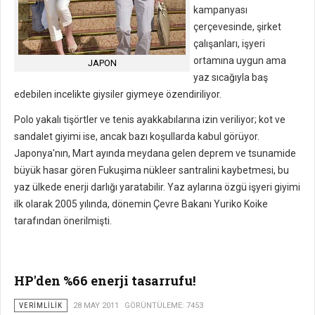
kampanyası
çerçevesinde, şirket
çalışanları, işyeri
ortamına uygun ama
JAPON
yaz sıcağıyla baş
edebilen incelikte giysiler giymeye özendiriliyor.
Polo yakalı tişörtler ve tenis ayakkabılarına izin veriliyor; kot ve
sandalet giyimi ise, ancak bazı koşullarda kabul görüyor.
Japonya'nın, Mart ayında meydana gelen deprem ve tsunamide
büyük hasar gören Fukuşima nükleer santralini kaybetmesi, bu
yaz ülkede enerji darlığı yaratabilir. Yaz aylarına özgü işyeri giyimi
ilk olarak 2005 yılında, dönemin Çevre Bakanı Yuriko Koike
tarafından önerilmişti.
HP'den %66 enerji tasarrufu!
VERIMLILIK
28 MAY 2011
GÖRÜNTÜLEME: 7453