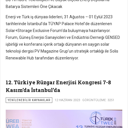
Batarya Sistemleri Öne Çıkacak
Enerji ve Türk iş dünyası liderleri, 31 Ağustos – 01 Eylül 2023
tarihlerinde İstanbul’da TÜYAP Palace Hotel’de düzenlenen
Solar+Storage Exclusive Forum’da buluşmaya hazırlanıyor.
Forum, Güneş Enerjisi Sanayicileri ve Endüstrisi Derneği GENSED
işbirliği ve konferans içerik ortağı dünyanın en saygın solar
teknoloji dergisi PV Magazine Grup’un stratejik ortaklığı ile Solis
Renewable Hub tarafından düzenleniyor.
12. Türkiye Rüzgar Enerjisi Kongresi 7-8
Kasım’da İstanbul’da
YENILENEBILIR KAYNAKLAR
12 HAZIRAN 2023
GÖRÜNTÜLEME: 3251