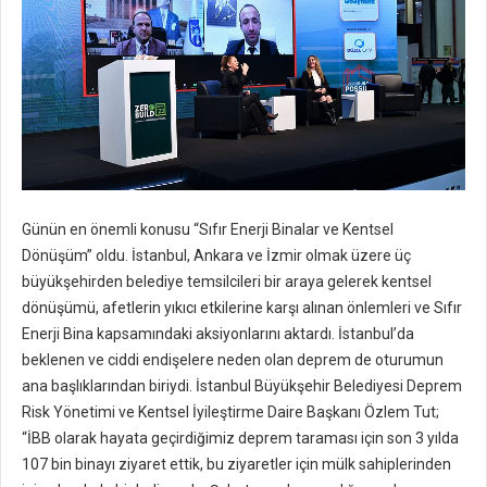
Günün en önemli konusu “Sıfır Enerji Binalar ve Kentsel
Dönüşüm” oldu. İstanbul, Ankara ve İzmir olmak üzere üç
büyükşehirden belediye temsilcileri bir araya gelerek kentsel
dönüşümü, afetlerin yıkıcı etkilerine karşı alınan önlemleri ve Sıfır
Enerji Bina kapsamındaki aksiyonlarını aktardı. İstanbul’da
beklenen ve ciddi endişelere neden olan deprem de oturumun
ana başlıklarından biriydi. İstanbul Büyükşehir Belediyesi Deprem
Risk Yönetimi ve Kentsel İyileştirme Daire Başkanı Özlem Tut;
“İBB olarak hayata geçirdiğimiz deprem taraması için son 3 yılda
107 bin binayı ziyaret ettik, bu ziyaretler için mülk sahiplerinden