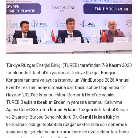
Türkiye Rüzgar Enerjisi Birliği (TÜREB) tarafından 7-8 Kasım 2023
tarihlerinde İstanbul’da yapılacak Türkiye Rüzgar Enerjisi
Kongresi tanıtımı ve ayrıca İstanbul’un WindEurope 2026 Annual
Event’e resmen aday olmasına dair basın sohbet toplantısı 12
Haziran 2023’de İstanbul Hilton Bomonti Hotel’de yapıldı.
TÜREB Başkanı
İbrahim Erden
’in yanı sıra İstanbul Kalkınma
Ajansı Genel Sekreteri
İsmail Erkam Tüzgen
ile İstanbul Kongre
ve Ziyaretçi Bürosu Genel Müdürü
Dr. Cemil Hakan Kılıç
’ın
konuşmacı olduğu toplantıda rüzgar sektöründe son dönemde
yaşanan gelişmeler ve hem kamu hem de özel sektör tarafında