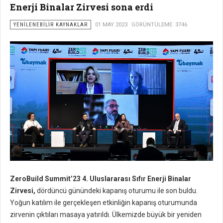
Enerji Binalar Zirvesi sona erdi
YENILENEBILIR KAYNAKLAR
01 MAY 2023
GÖRÜNTÜLEME: 3746
ZeroBuild Summit’23 4. Uluslararası Sıfır Enerji Binalar
Zirvesi,
dördüncü günündeki kapanış oturumu ile son buldu.
Yoğun katılım ile gerçekleşen etkinliğin kapanış oturumunda
zirvenin çıktıları masaya yatırıldı. Ülkemizde büyük bir yeniden