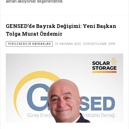
alınan aksiyonlar değerlendirildi.
GENSED’de Bayrak Değişimi: Yeni Başkan
Tolga Murat Özdemir
YENILENEBILIR KAYNAKLAR
01 HAZIRAN 2023
GÖRÜNTÜLEME: 3399