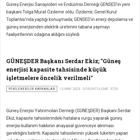
Güneş Enerjisi Sanayicileri ve Endüstrisi Derneği GENSED’in yeni
başkanı Tolga Murat Özdemir oldu. Özdemir, Genel Kurul
Toplantısı’nda yaptığı konuşmada; GENSED’in enerji depolama ve
güneş enerjisinden elektrik üretimini tabana yaymayı
faaliyetlerinin odağına aldığını söyledi.
GÜNEŞDER Başkanı Serdar Ekiz; "Güneş
enerjisi kapasite tahsisinde küçük
işletmelere öncelik verilmeli"
YENILENEBILIR KAYNAKLAR
15 MAY 2023
GÖRÜNTÜLEME: 3729
Güneş Enerjisi Yatırımcıları Derneği (GÜNEŞDER) Başkanı Serdar
Ekiz, kapasite tahsislerindeki hatalara vurgu yaparak güneş
enerjisi kullanım hakkının anayasal güvenceye alınması
gerektiğini belirtti. Kapasite tahsislerinin yüksek tüketim yapan