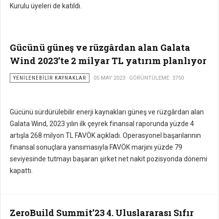
Kurulu üyeleri de katıldı.
Gücünü güneş ve rüzgârdan alan Galata
Wind 2023’te 2 milyar TL yatırım planlıyor
YENILENEBILIR KAYNAKLAR
05 MAY 2023
GÖRÜNTÜLEME: 3750
Gücünü sürdürülebilir enerji kaynakları güneş ve rüzgârdan alan
Galata Wind, 2023 yılın ilk çeyrek finansal raporunda yüzde 4
artışla 268 milyon TL FAVÖK açıkladı. Operasyonel başarılarının
finansal sonuçlara yansımasıyla FAVÖK marjını yüzde 79
seviyesinde tutmayı başaran şirket net nakit pozisyonda dönemi
kapattı.
ZeroBuild Summit’23 4. Uluslararası Sıfır