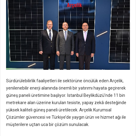
Sürdürülebilirlik faaliyetleri ile sektörüne öncülük eden Arçelik,
yenilenebilir enerji alanında önemli bir yatırımı hayata geçirerek
güneş paneli üretimine başlıyor. İstanbul Beylikdüzü’nde 11 bin
metrekare alan üzerine kurulan tesiste, yapay zekâ desteğinde
yüksek kaliteli güneş paneli üretilecek. Arçelik Kurumsal
Çözümler güvencesi ve Türkiye’de yaygın ürün ve hizmet ağı ile
müşterilere uçtan uca bir çözüm sunulacak.