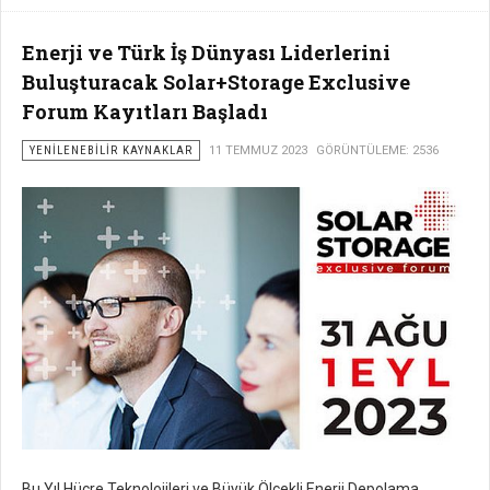
Enerji ve Türk İş Dünyası Liderlerini
Buluşturacak Solar+Storage Exclusive
Forum Kayıtları Başladı
YENILENEBILIR KAYNAKLAR
11 TEMMUZ 2023
GÖRÜNTÜLEME: 2536
Bu Yıl Hücre Teknolojileri ve Büyük Ölçekli Enerji Depolama