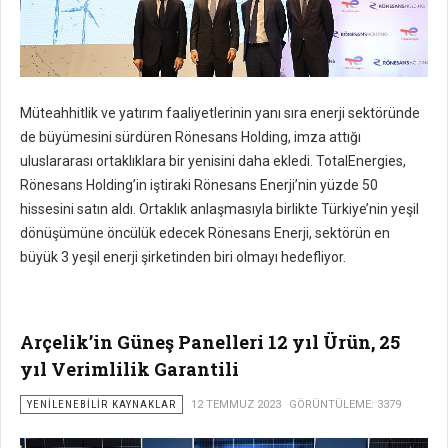
Müteahhitlik ve yatırım faaliyetlerinin yanı sıra enerji sektöründe
de büyümesini sürdüren Rönesans Holding, imza attığı
uluslararası ortaklıklara bir yenisini daha ekledi. TotalEnergies,
Rönesans Holding’in iştiraki Rönesans Enerji’nin yüzde 50
hissesini satın aldı. Ortaklık anlaşmasıyla birlikte Türkiye’nin yeşil
dönüşümüne öncülük edecek Rönesans Enerji, sektörün en
büyük 3 yeşil enerji şirketinden biri olmayı hedefliyor.
Arçelik’in Güneş Panelleri 12 yıl Ürün, 25
yıl Verimlilik Garantili
YENILENEBILIR KAYNAKLAR
12 TEMMUZ 2023
GÖRÜNTÜLEME: 3379