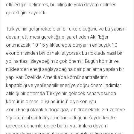
etkilediğini belirterek, bu bilinç ile yola devam edilmesi
gerektiğini kaydetti.
Türkiye'nin gelişmekte olan bir ülke olduğunu ve bu yapısını
devam ettirmesi gerektiğine işaret eden Ak, "Eğer
önümüzdeki 10-15 yıllık süreçte dünyanın en büyük 10
ekonomisinden biri olmak istiyorsak bu noktada nasıl bir
yol haritası izleyeceğimiz çok önemli. Bugün kömür ve
nükleerden enerji sağlayacağına dair planlama yapılan bir
yapı var. Özellikle Amerika'da kömür santrallerinin
kapatıldığı ve yenilenebilir enerjiye doğru önemli adımlar
atıldığı bir ortamda Türkiye'nin gelecek senaryosunda
kömürün olması düşündürücü" diye konuştu.
Zorlu Enerji olarak 6 doğalgaz, 7 hidroelektrik, 2 rüzgar ve
2 jeotermal santrali yatırımları olduğunu kaydeden Ak,
gelecek dönemlerde de bu tür yatırımlara devam
edeceklerini ve mevcut kapasitelerini iki katına çıkarmayı