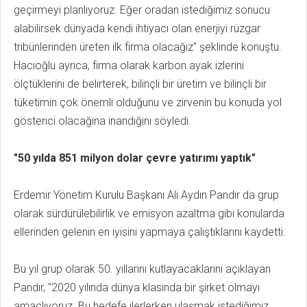
geçirmeyi planlıyoruz. Eğer oradan istediğimiz sonucu
alabilirsek dünyada kendi ihtiyacı olan enerjiyi rüzgar
tribünlerinden üreten ilk firma olacağız" şeklinde konuştu.
Hacıoğlu ayrıca, firma olarak karbon ayak izlerini
ölçtüklerini de belirterek, bilinçli bir üretim ve bilinçli bir
tüketimin çok önemli olduğunu ve zirvenin bu konuda yol
gösterici olacağına inandığını söyledi.
"50 yılda 851 milyon dolar çevre yatırımı yaptık"
Erdemir Yönetim Kurulu Başkanı Ali Aydın Pandır da grup
olarak sürdürülebilirlik ve emisyon azaltma gibi konularda
ellerinden gelenin en iyisini yapmaya çalıştıklarını kaydetti.
Bu yıl grup olarak 50. yıllarını kutlayacaklarını açıklayan
Pandır, "2020 yılında dünya klasında bir şirket olmayı
amaçlıyoruz. Bu hedefe ilerlerken ulaşmak istediğimiz