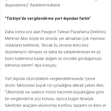
düşünülemez" ifadelerini kullandı.
"Türkiye'de vergilendirme yurt dışından farklı"
Daha sonra söz alan Peugeot Türkiye Pazarlama Direktörü
Mehmet Akın, böyle bir zirvede yer almaktan çok memnun
olduklarını belirterek, "Ancak bu zirvenin ikinci kez
düzenleniyor olmasını ve daha da sahiplenilmesini en az
bizim katılımımız kadar değerli ve öncelikli gördüğümüzü
bilmenizi isterim" diye konuştu.
Yurt dışında otomobillerin vergilendirilmesinde 'çevre
dostu' faktörünün büyük rol oynadığına dikkati çeken Akın,
"Ülkemizde ise sadece motor hacminin büyüklüğüne göre
bir vergilendirme söz konusu. Ayrıca bugün itibariyle
tüketiciler araçların ekonomisi, konforu, tasarımı ve ikinci el