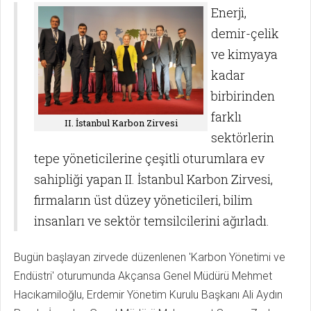
Enerji,
demir-çelik
ve kimyaya
kadar
birbirinden
farklı
II. İstanbul Karbon Zirvesi
sektörlerin
tepe yöneticilerine çeşitli oturumlara ev
sahipliği yapan II. İstanbul Karbon Zirvesi,
firmaların üst düzey yöneticileri, bilim
insanları ve sektör temsilcilerini ağırladı.
Bugün başlayan zirvede düzenlenen 'Karbon Yönetimi ve
Endüstri' oturumunda Akçansa Genel Müdürü Mehmet
Hacıkamiloğlu, Erdemir Yönetim Kurulu Başkanı Ali Aydın