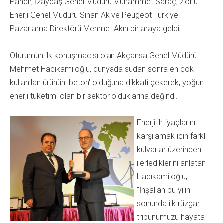
Pandır, İzaydaş Genel Müdürü Muhammet Saraç, Zorlu
Enerji Genel Müdürü Sinan Ak ve Peugeot Türkiye
Pazarlama Direktörü Mehmet Akın bir araya geldi.
Oturumun ilk konuşmacısı olan Akçansa Genel Müdürü
Mehmet Hacıkamiloğlu, dünyada sudan sonra en çok
kullanılan ürünün 'beton' olduğuna dikkati çekerek, yoğun
enerji tüketimi olan bir sektör olduklarına değindi.
Enerji ihtiyaçlarını
karşılamak için farklı
kulvarlar üzerinden
ilerlediklerini anlatan
Hacıkamiloğlu,
"İnşallah bu yılın
sonunda ilk rüzgar
tribünümüzü hayata