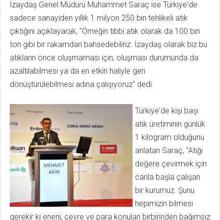
İzaydaş Genel Müdürü Muhammet Saraç ise Türkiye'de
sadece sanayiden yıllık 1 milyon 250 bin tehlikeli atık
çıktığını açıklayarak, "Örneğin tıbbi atık olarak da 100 bin
ton gibi bir rakamdan bahsedebiliriz. İzaydaş olarak biz bu
atıkların önce oluşmaması için, oluşması durumunda da
azaltılabilmesi ya da en etkin haliyle geri
dönüştürülebilmesi adına çalışıyoruz" dedi.
Türkiye'de kişi başı
atık üretiminin günlük
1 kilogram olduğunu
anlatan Saraç, "Atığı
değere çevirmek için
canla başla çalışan
bir kurumuz. Şunu
hepimizin bilmesi
gerekir ki enerji, çevre ve para konuları birbirinden bağımsız