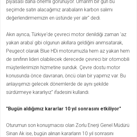
piyasası daha önemli görünüyor. Umarım bir gün bu
seçimde satın alacağımız arabaların karbon salımı
değerlendirmemizin en üstünde yer alır" dedi.
Akın ayrıca, Türkiye'de çevreci motor denildiği zaman 'az
yakan araba' gibi olgunun akıllara geldiğini anımsatarak,
Peugeot olarak Blue HDi motorumuzla hem az yakan hem
de sınıfının lideri olabilecek derecede çevreci bir otomobili
müşterilerimizin hizmetine sunduk. Çevre dostu motor
konusunda önce davranan, öncü olan bir yapımız var. Bu
anlayışımızı gelecek dönemlerde de aynı şekilde
sürdürmeye kararlıyız" ifadesini kullandı.
"Bugün aldığımız kararlar 10 yıl sonrasını etkiliyor"
Oturumun son konuşmacısı olan Zorlu Enerji Genel Müdürü
Sinan Ak ise, bugün alınan kararların 10 yıl sonrasını