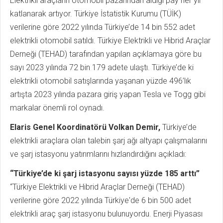
Elektrikli araçların otomobil pazarından aldığı pay her yıl
katlanarak artıyor. Türkiye İstatistik Kurumu (TÜİK)
verilerine göre 2022 yılında Türkiye’de 14 bin 552 adet
elektrikli otomobil satıldı. Türkiye Elektrikli ve Hibrid Araçlar
Derneği (TEHAD) tarafından yapılan açıklamaya göre bu
sayı 2023 yılında 72 bin 179 adete ulaştı. Türkiye’de ki
elektrikli otomobil satışlarında yaşanan yüzde 496’lık
artışta 2023 yılında pazara giriş yapan Tesla ve Togg gibi
markalar önemli rol oynadı.
Elaris Genel Koordinatörü Volkan Demir,
Türkiye’de
elektrikli araçlara olan talebin şarj ağı altyapı çalışmalarını
ve şarj istasyonu yatırımlarını hızlandırdığını açıkladı:
“Türkiye’de ki şarj istasyonu sayısı yüzde 185 arttı”
“Türkiye Elektrikli ve Hibrid Araçlar Derneği (TEHAD)
verilerine göre 2022 yılında Türkiye'de 6 bin 500 adet
elektrikli araç şarj istasyonu bulunuyordu. Enerji Piyasası