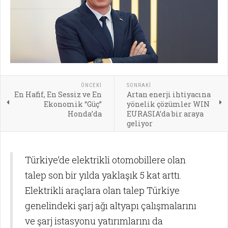
ÖNCEKI
SONRAKI
En Hafif, En Sessiz ve En
Artan enerji ihtiyacına
Ekonomik “Güç”
yönelik çözümler WIN
Honda’da
EURASIA’da bir araya
geliyor
Türkiye’de elektrikli otomobillere olan
talep son bir yılda yaklaşık 5 kat arttı.
Elektrikli araçlara olan talep Türkiye
genelindeki şarj ağı altyapı çalışmalarını
ve şarj istasyonu yatırımlarını da