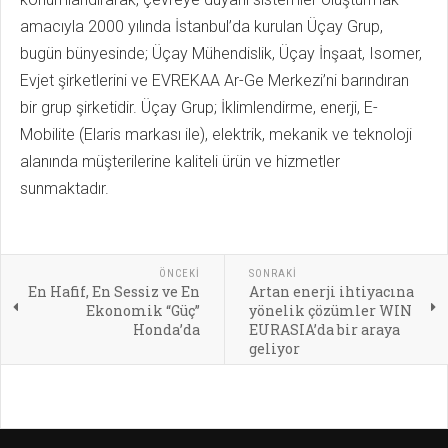
amacıyla 2000 yılında İstanbul’da kurulan Üçay Grup,
bugün bünyesinde; Üçay Mühendislik, Üçay İnşaat, Isomer,
Evjet şirketlerini ve EVREKAA Ar-Ge Merkezi’ni barındıran
bir grup şirketidir. Üçay Grup; İklimlendirme, enerji, E-
Mobilite (Elaris markası ile), elektrik, mekanik ve teknoloji
alanında müşterilerine kaliteli ürün ve hizmetler
sunmaktadır.
ÖNCEKI
SONRAKI
En Hafif, En Sessiz ve En
Artan enerji ihtiyacına
Ekonomik “Güç”
yönelik çözümler WIN
Honda’da
EURASIA’da bir araya
geliyor