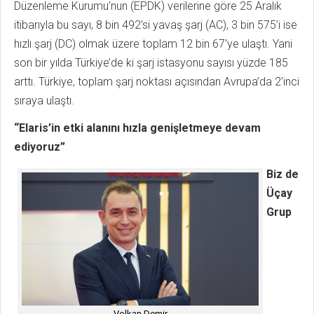
Düzenleme Kurumu’nun (EPDK) verilerine göre 25 Aralık
itibarıyla bu sayı, 8 bin 492’si yavaş şarj (AC), 3 bin 575’i ise
hızlı şarj (DC) olmak üzere toplam 12 bin 67'ye ulaştı. Yani
son bir yılda Türkiye’de ki şarj istasyonu sayısı yüzde 185
arttı. Türkiye, toplam şarj noktası açısından Avrupa’da 2’inci
sıraya ulaştı.
“Elaris’in etki alanını hızla genişletmeye devam
ediyoruz”
Biz de
Üçay
Grup
Volkan Demir