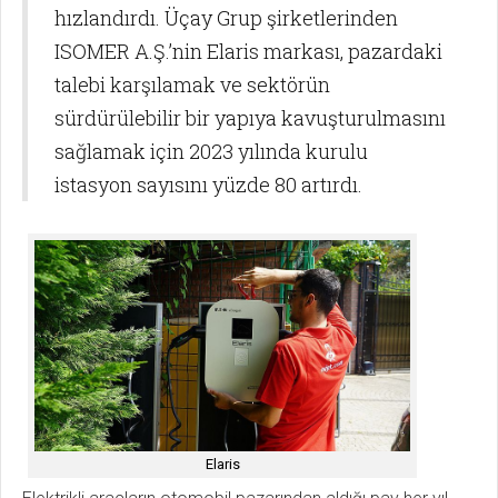
hızlandırdı. Üçay Grup şirketlerinden
ISOMER A.Ş.’nin Elaris markası, pazardaki
talebi karşılamak ve sektörün
sürdürülebilir bir yapıya kavuşturulmasını
sağlamak için 2023 yılında kurulu
istasyon sayısını yüzde 80 artırdı.
Elaris