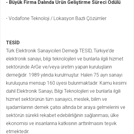
- Büyük Firma Dalında Ürün Geliştirme Süreci Ödülü
- Vodafone Teknoloji / Lokasyon Bazlı Çözümler
TESİD
Türk Elektronik Sanayicileri Derneği TESİD, Türkiye’de
elektronik sanayi, bilgi teknolojileri ve bunlarla ilgili hizmet
sektöründe ArGe ve/veya üretim yapan kuruluşların
derneğidir. 1989 yılında kurulmuştur. Halen 75 ayrı sanayi
kuruluşuna mensup 160 üyesi bulunmaktadır. Kamu kesimi
dahil Elektronik Sanayi, Bilgi Teknolojileri ve bunlarla ilgili
hizmet sektörünün tüm sanayici, meslek, bilim ve
işadamlarının dernek çatısı altında bir araya gelmelerini ve
sektörün sürekli rekabet edebilirliğinin sağlanması, ülke
ekonomisi ve insanlarına katkısının arttırılmasını teşvik
etmektedir.