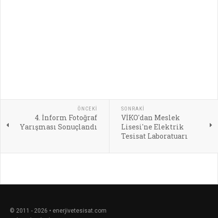
ÖNCEKI
SONRAKI
4. İnform Fotoğraf
VİKO'dan Meslek
Yarışması Sonuçlandı
Lisesi'ne Elektrik
Tesisat Laboratuarı
© 2011 - 2026 • enerjivetesisat.com