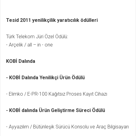
Tesid 2011 yenilikçilik yaratıcılık ödülleri
Türk Telekom Jüri Özel Ödülü:
- Arçelik / all – in - one
KOBİ Dalında
- KOBİ Dalında Yenilikçi Ürün Ödülü
- Elimko / E-PR-100 Kağıtsız Proses Kayıt Cihazı
- KOBİ dalında Ürün Geliştirme Süreci Ödülü
- Ayyazılım / Bütünleşik Sürücü Konsolu ve Araç Bilgisayarı