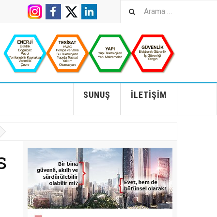
SUNUŞ
İLETIŞIM
s