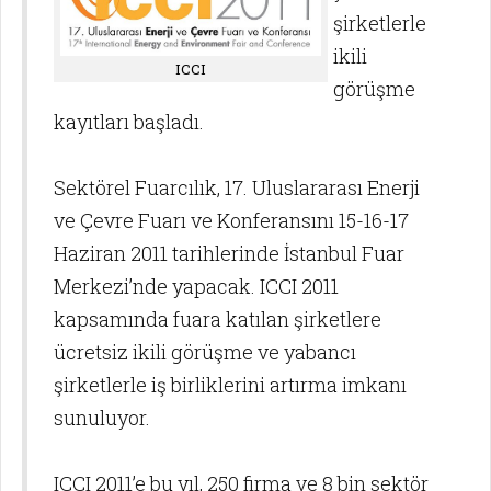
şirketlerle
ikili
ICCI
görüşme
kayıtları başladı.
Sektörel Fuarcılık, 17. Uluslararası Enerji
ve Çevre Fuarı ve Konferansını 15-16-17
Haziran 2011 tarihlerinde İstanbul Fuar
Merkezi’nde yapacak. ICCI 2011
kapsamında fuara katılan şirketlere
ücretsiz ikili görüşme ve yabancı
şirketlerle iş birliklerini artırma imkanı
sunuluyor.
ICCI 2011’e bu yıl, 250 firma ve 8 bin sektör