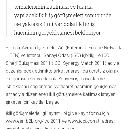
temsilcisinin katılması ve fuarda
yapılacak ikili iş görüşmeleri sonucunda
ise yaklaşık 1 milyar dolarlık bir iş
hacminin gerçekleşmesi bekleniyor.
Fuarda, Avrupa İşletmeler Ağı (Enterprise Europe Network
– EEN) ve İstanbul Sanayi Odası (İSO) işbirliği ile ICCI
Sinerji Buluşması 2011 (ICCI Synergy Match 2011) adıyla
düzenlenecek etkinlikte şirketler arasında ücretsiz olarak
ikili görüşmeler yapılacak. Yepyeni iş olanakları ve
işbirliklerinin sağlanması ve ticaret hacminin genişlemesi
amacıyla düzenlenen ikili görüşmelere katılmak isteyen
şirketler için kayıtlar başladı.
İkili görüşmelerle ilgili ayrıntılı bilgi ve kayıt formu için
www.een-b2b.org/icci2011 ve www.icci.com.tr adresini
ziyaret edebilirsiniz.{jcomments on}