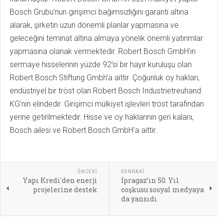
Bosch Grubu’nun girişimci bağımsızlığını garanti altına
alarak, şirketin uzun dönemli planlar yapmasına ve
geleceğini teminat altına almaya yönelik önemli yatırımlar
yapmasına olanak vermektedir. Robert Bosch GmbH’ın
sermaye hisselerinin yüzde 92’si bir hayır kuruluşu olan
Robert Bosch Stiftung Gmbh’a aittir. Çoğunluk oy hakları,
endüstriyel bir tröst olan Robert Bosch Industrietreuhand
KG’nin elindedir. Girişimci mülkiyet işlevleri tröst tarafından
yerine getirilmektedir. Hisse ve oy haklarının geri kalanı,
Bosch ailesi ve Robert Bosch GmbH’a aittir.
ÖNCEKI
SONRAKI
Yapı Kredi'den enerji
İpragaz’ın 50. Yıl
projelerine destek
coşkusu sosyal medyaya
da yansıdı