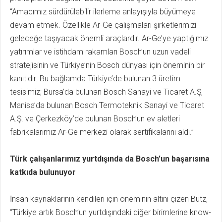
“Amacımız sürdürülebilir ilerleme anlayışıyla büyümeye
devam etmek. Özellikle Ar-Ge çalışmaları şirketlerimizi
geleceğe taşıyacak önemli araçlardır. Ar-Ge’ye yaptığımız
yatırımlar ve istihdam rakamları Bosch’un uzun vadeli
stratejisinin ve Türkiye’nin Bosch dünyası için öneminin bir
kanıtıdır. Bu bağlamda Türkiye’de bulunan 3 üretim
tesisimiz; Bursa’da bulunan Bosch Sanayi ve Ticaret A.Ş,
Manisa’da bulunan Bosch Termoteknik Sanayi ve Ticaret
A.Ş. ve Çerkezköy’de bulunan Bosch’un ev aletleri
fabrikalarımız Ar-Ge merkezi olarak sertifikalarını aldı.”
Türk çalışanlarımız yurtdışında da Bosch’un başarısına
katkıda bulunuyor
İnsan kaynaklarının kendileri için öneminin altını çizen Butz,
“Türkiye artık Bosch’un yurtdışındaki diğer birimlerine know-