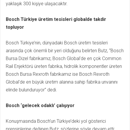
yaklaşık 300 kişiye ulaşacaktır.
Bosch Türkiye üretim tesisleri globalde takdir
topluyor
Bosch Türkiye’nin, dünyadaki Bosch üretim tesisleri
arasında çok önemli bir yeri olduğunu belirten Butz, “Bosch
Bursa Dizel fabrikamız, Bosch Global'de en çok Common
Rail Enjektörü üreten fabrika, hidrolik komponentler üreten
Bosch Bursa Rexroth fabrikamız ise Bosch Rexroth
Global'de en büyük üretim alanına sahip fabrika unvanını
elinde bulunduruyor” dedi.
Bosch ‘gelecek odaklı’ çalışıyor
Konuşmasında Bosch’un Türkiye’deki yol gösterici
prensiplerine değinen Butz, sözlerine şöyle devam etti: