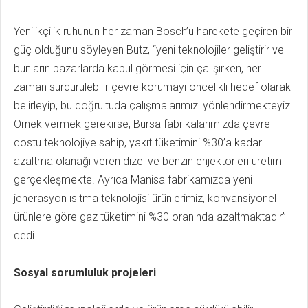
Yenilikçilik ruhunun her zaman Bosch’u harekete geçiren bir
güç olduğunu söyleyen Butz, “yeni teknolojiler geliştirir ve
bunların pazarlarda kabul görmesi için çalışırken, her
zaman sürdürülebilir çevre korumayı öncelikli hedef olarak
belirleyip, bu doğrultuda çalışmalarımızı yönlendirmekteyiz.
Örnek vermek gerekirse; Bursa fabrikalarımızda çevre
dostu teknolojiye sahip, yakıt tüketimini %30’a kadar
azaltma olanağı veren dizel ve benzin enjektörleri üretimi
gerçekleşmekte. Ayrıca Manisa fabrikamızda yeni
jenerasyon ısıtma teknolojisi ürünlerimiz, konvansiyonel
ürünlere göre gaz tüketimini %30 oranında azaltmaktadır”
dedi.
Sosyal sorumluluk projeleri