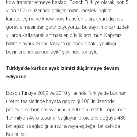
how transfer etmeye başladı. Bosch Türkiye olarak, son 5
yılda 400’ün üzerinde çalışanımızın, mesleki eğitim,
küreselleşme ve know-how transferi olarak yurt dışında
görev almasından gurur duyuyoruz. Bu sayının önümüzdeki
yıllarda katlanarak artması en büyük arzumuz. Kapımız
bizimle aynı vizyonu taşıyan gelecek odaklı, yenilikçi
beyinlere her zaman açık” şeklinde konuştu.
Türkiye’de karbon ayak izimizi düşürmeye devam
ediyoruz
Bosch Türkiye 2009 ve 2010 yıllarında Türkiye’de bulunan
üretim tesislerinde hayata geçirdiği 100’ün üzerinde
projeyle karbon emisyonunu 9.500 ton azalttı. Toplamda
1,7 milyon Avro tasarruf sağlayan projelerle doğaya 430
bin ağacın sağladığı temiz havaya eşdeğer bir katkıda
bulunuldu.