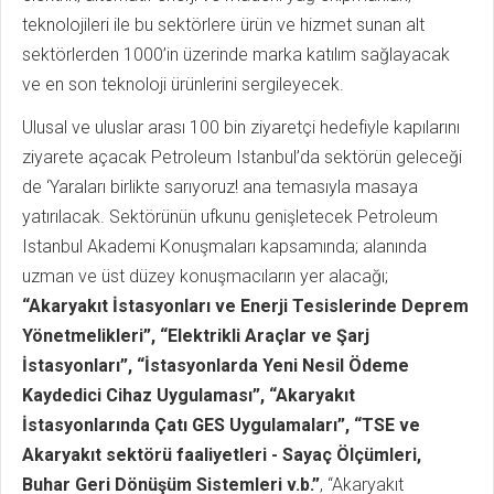
teknolojileri ile bu sektörlere ürün ve hizmet sunan alt
sektörlerden 1000’in üzerinde marka katılım sağlayacak
ve en son teknoloji ürünlerini sergileyecek.
Ulusal ve uluslar arası 100 bin ziyaretçi hedefiyle kapılarını
ziyarete açacak Petroleum Istanbul’da sektörün geleceği
de ‘Yaraları birlikte sarıyoruz! ana temasıyla masaya
yatırılacak. Sektörünün ufkunu genişletecek Petroleum
Istanbul Akademi Konuşmaları kapsamında; alanında
uzman ve üst düzey konuşmacıların yer alacağı;
“Akaryakıt İstasyonları ve Enerji Tesislerinde Deprem
Yönetmelikleri”, “Elektrikli Araçlar ve Şarj
İstasyonları”, “İstasyonlarda Yeni Nesil Ödeme
Kaydedici Cihaz Uygulaması”, “Akaryakıt
İstasyonlarında Çatı GES Uygulamaları”, “TSE ve
Akaryakıt sektörü faaliyetleri - Sayaç Ölçümleri,
Buhar Geri Dönüşüm Sistemleri v.b.”
, “Akaryakıt