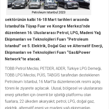
Petroleum Istanbul 2023
sektörünün kalbi 16-18 Mart tarihleri arasında
İstanbul’da Tüyap Fuar ve Kongre Merkezi’nde
düzenlenen 16. Uluslararası Petrol, LPG, Madeni Yağ
Ekipmanları ve Teknolojileri Fuarı “Petroleum
Istanbul” ve 5. Elektrik, Doğal Gaz ve Alternatif Enerji,
Ekipmanları ve Teknolojileri Fuarı “Gas&Power
Network”te atacak.
TOBB Petrol Meclisi, PETDER, ADER, Türkiye LPG Derneği,
TOBB LPG Meclisi, PÜİS, TABGİS tarafından desteklenen
Petroleum Istanbul, 16 Mart’ta düzenlenecek resmi açılış
töreni ile ziyarete açılacak. Ulusal, bölgesel ve uluslararası
enerji şirketleri için önemli bir işbirliği platformu olan
fuarlara, 22 ülkeden akaryakıt, petrol, LPG, doğal gaz,
elektrik, alternatif enerji ve madeni yağ ekipmanları,