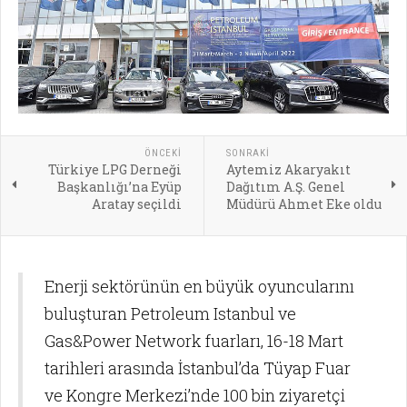
ÖNCEKI
SONRAKI
Türkiye LPG Derneği
Aytemiz Akaryakıt
Başkanlığı’na Eyüp
Dağıtım A.Ş. Genel
Aratay seçildi
Müdürü Ahmet Eke oldu
Enerji sektörünün en büyük oyuncularını
buluşturan Petroleum Istanbul ve
Gas&Power Network fuarları, 16-18 Mart
tarihleri arasında İstanbul’da Tüyap Fuar
ve Kongre Merkezi’nde 100 bin ziyaretçi