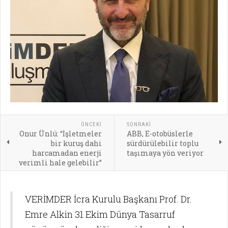
ÖNCEKI
SONRAKI
Onur Ünlü: “İşletmeler
ABB, E-otobüslerle
bir kuruş dahi
sürdürülebilir toplu
harcamadan enerji
taşımaya yön veriyor
verimli hale gelebilir”
VERİMDER İcra Kurulu Başkanı Prof. Dr.
Emre Alkin 31 Ekim Dünya Tasarruf