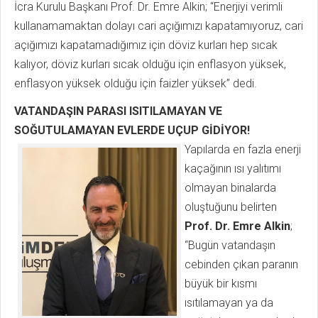
İcra Kurulu Başkanı Prof. Dr. Emre Alkin; “Enerjiyi verimli
kullanamamaktan dolayı cari açığımızı kapatamıyoruz, cari
açığımızı kapatamadığımız için döviz kurları hep sıcak
kalıyor, döviz kurları sıcak olduğu için enflasyon yüksek,
enflasyon yüksek olduğu için faizler yüksek” dedi.
VATANDAŞIN PARASI ISITILAMAYAN VE
SOĞUTULAMAYAN EVLERDE UÇUP GİDİYOR!
Yapılarda en fazla enerji
kaçağının ısı yalıtımı
olmayan binalarda
oluştuğunu belirten
Prof. Dr. Emre Alkin
;
“Bugün vatandaşın
cebinden çıkan paranın
büyük bir kısmı
ısıtılamayan ya da