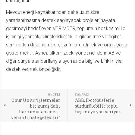
kuruluşudur.
Mevcut enerji kaynaklarından daha uzun süre
yararlanılmasına destek sağlayacak projeleri hayata
geçirmeyi hedefleyen VERİMDER, toplumun her kesimi ile
iş birliği yapmak, bilinçlendirmek, bilgilendirme ve eğitim
seminerleri düzenlemek, çözümler üretmek ve ortak çaba
göstermektir. Ayrıca ülkemizdeki yönetmeliklerin AB ve
diğer dünya standartlarıyla uyumunda bilgi ve birikimiyle
destek vermek önceliğidir.
ÖNCEKI
SONRAKI
Onur Ünlü: “İşletmeler
ABB, E-otobüslerle
bir kuruş dahi
sürdürülebilir toplu
harcamadan enerji
taşımaya yön veriyor
verimli hale gelebilir”