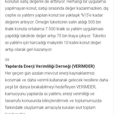
konutun satış değerini de arttırıyor. Herhangi bir uygulama
yapılmayan konut, satışı sırasında değer kazanmazken, dış
cephe ısı yalıtımı yapılan konut ise yaklaşık %15’e kadar
değerini artırıyor. Örneğin tüketicinin satın aldığı 500 bin
liralık konuta ortalama 7.500 liralık ısı yalıtım uygulaması
yapıldığı takdirde değer artışı 75 bin liraya çıkıyor. Tüketici
ısı yalıtımı için harcadığı maliyetin 10 katını konut değer
artışı olarak geri kazanıyor.
xx
Yapılarda Enerji Verimliliği Derneği (VERİMDER)
Her geçen gün azalan mevcut enerji kaynaklarımızı
korumak ve daha verimli kullanarak gelecek nesillere daha
yeşil bir dünya bırakabilmeyi hedefleyen VERİMDER,
kamuoyunu yapılarda ısı yalıtımı, enerji verimliliği ve
tasarrufu konusunda bilinçlendirmek ve toplumumuzda
farkındalık oluşturmak amacıyla kurulan sivil toplum