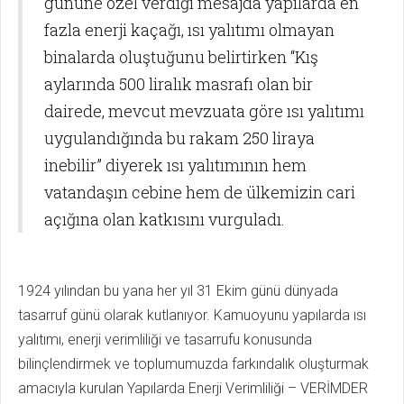
gününe özel verdiği mesajda yapılarda en
fazla enerji kaçağı, ısı yalıtımı olmayan
binalarda oluştuğunu belirtirken “Kış
aylarında 500 liralık masrafı olan bir
dairede, mevcut mevzuata göre ısı yalıtımı
uygulandığında bu rakam 250 liraya
inebilir” diyerek ısı yalıtımının hem
vatandaşın cebine hem de ülkemizin cari
açığına olan katkısını vurguladı.
1924 yılından bu yana her yıl 31 Ekim günü dünyada
tasarruf günü olarak kutlanıyor. Kamuoyunu yapılarda ısı
yalıtımı, enerji verimliliği ve tasarrufu konusunda
bilinçlendirmek ve toplumumuzda farkındalık oluşturmak
amacıyla kurulan Yapılarda Enerji Verimliliği – VERİMDER