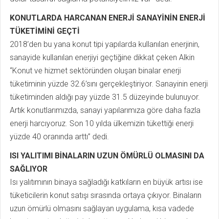
KONUTLARDA HARCANAN ENERJİ SANAYİNİN ENERJİ
TÜKETİMİNİ GEÇTİ
2018’den bu yana konut tipi yapılarda kullanılan enerjinin,
sanayide kullanılan enerjiyi geçtiğine dikkat çeken Alkin
“Konut ve hizmet sektöründen oluşan binalar enerji
tüketiminin yüzde 32.6’sını gerçekleştiriyor. Sanayinin enerji
tüketiminden aldığı pay yüzde 31.5 düzeyinde bulunuyor.
Artık konutlarımızda, sanayi yapılarımıza göre daha fazla
enerji harcıyoruz. Son 10 yılda ülkemizin tükettiği enerji
yüzde 40 oranında arttı” dedi.
ISI YALITIMI BİNALARIN UZUN ÖMÜRLÜ OLMASINI DA
SAĞLIYOR
Isı yalıtımının binaya sağladığı katkıların en büyük artısı ise
tüketicilerin konut satışı sırasında ortaya çıkıyor. Binaların
uzun ömürlü olmasını sağlayan uygulama, kısa vadede