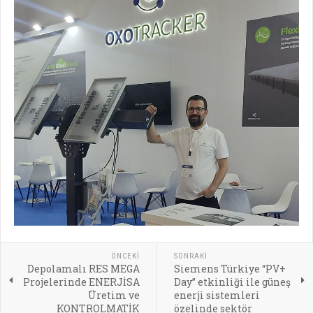
ÖNCEKI
SONRAKI
Depolamalı RES MEGA
Siemens Türkiye “PV+
Projelerinde ENERJİSA
Day” etkinliği ile güneş
Üretim ve
enerji sistemleri
KONTROLMATİK
özelinde sektör