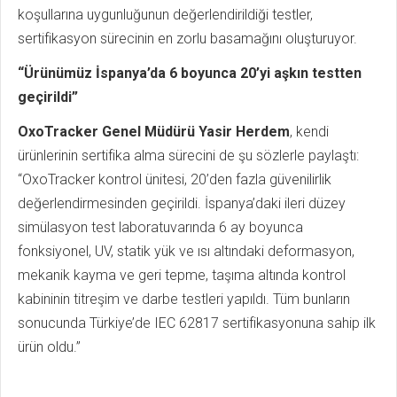
koşullarına uygunluğunun değerlendirildiği testler,
sertifikasyon sürecinin en zorlu basamağını oluşturuyor.
“Ürünümüz İspanya’da 6 boyunca 20’yi aşkın testten
geçirildi”
OxoTracker Genel Müdürü Yasir Herdem
, kendi
ürünlerinin sertifika alma sürecini de şu sözlerle paylaştı:
“OxoTracker kontrol ünitesi, 20’den fazla güvenilirlik
değerlendirmesinden geçirildi. İspanya’daki ileri düzey
simülasyon test laboratuvarında 6 ay boyunca
fonksiyonel, UV, statik yük ve ısı altındaki deformasyon,
mekanik kayma ve geri tepme, taşıma altında kontrol
kabininin titreşim ve darbe testleri yapıldı. Tüm bunların
sonucunda Türkiye’de IEC 62817 sertifikasyonuna sahip ilk
ürün oldu.”