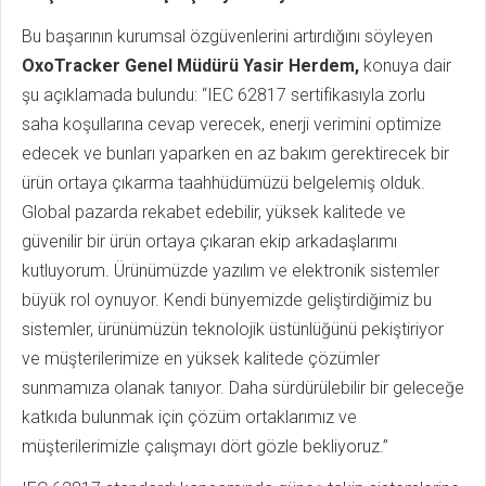
Bu başarının kurumsal özgüvenlerini artırdığını söyleyen
OxoTracker Genel Müdürü Yasir Herdem,
konuya dair
şu açıklamada bulundu: “IEC 62817 sertifikasıyla zorlu
saha koşullarına cevap verecek, enerji verimini optimize
edecek ve bunları yaparken en az bakım gerektirecek bir
ürün ortaya çıkarma taahhüdümüzü belgelemiş olduk.
Global pazarda rekabet edebilir, yüksek kalitede ve
güvenilir bir ürün ortaya çıkaran ekip arkadaşlarımı
kutluyorum. Ürünümüzde yazılım ve elektronik sistemler
büyük rol oynuyor. Kendi bünyemizde geliştirdiğimiz bu
sistemler, ürünümüzün teknolojik üstünlüğünü pekiştiriyor
ve müşterilerimize en yüksek kalitede çözümler
sunmamıza olanak tanıyor. Daha sürdürülebilir bir geleceğe
katkıda bulunmak için çözüm ortaklarımız ve
müşterilerimizle çalışmayı dört gözle bekliyoruz.”