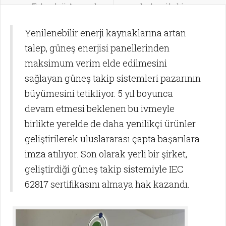
Teknoloji Arasında
paydaşları ile bir araya
İşbirliği
geldi
Yenilenebilir enerji kaynaklarına artan
talep, güneş enerjisi panellerinden
maksimum verim elde edilmesini
sağlayan güneş takip sistemleri pazarının
büyümesini tetikliyor. 5 yıl boyunca
devam etmesi beklenen bu ivmeyle
birlikte yerelde de daha yenilikçi ürünler
geliştirilerek uluslararası çapta başarılara
imza atılıyor. Son olarak yerli bir şirket,
geliştirdiği güneş takip sistemiyle IEC
62817 sertifikasını almaya hak kazandı.