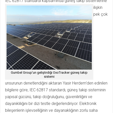
IEC 62817 standardı kapsamınd
a güneş takip sistemlerine
ilişkin
pek çok
Gumbel Group'un geliştirdiği OxoTracker güneş takip
sistemi
unsurunun denetlendiğini aktaran Yasir Herdem’den edinilen
bilgilere göre, IEC 62817 standardı, güneş takip sisteminin
yapısal gücünü, takip doğruluğunu, güvenilirliğini ve
dayanıklılığını bir dizi testle değerlendiriyor. Elektronik
bileşenlerin işlevselliğinin ve dayanaklığının zorlu saha