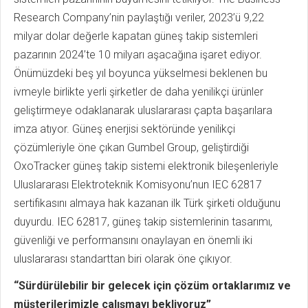
Research Company’nin paylaştığı veriler, 2023’ü 9,22
milyar dolar değerle kapatan güneş takip sistemleri
pazarının 2024’te 10 milyarı aşacağına işaret ediyor.
Önümüzdeki beş yıl boyunca yükselmesi beklenen bu
ivmeyle birlikte yerli şirketler de daha yenilikçi ürünler
geliştirmeye odaklanarak uluslararası çapta başarılara
imza atıyor. Güneş enerjisi sektöründe yenilikçi
çözümleriyle öne çıkan Gumbel Group, geliştirdiği
OxoTracker güneş takip sistemi elektronik bileşenleriyle
Uluslararası Elektroteknik Komisyonu’nun IEC 62817
sertifikasını almaya hak kazanan ilk Türk şirketi olduğunu
duyurdu. IEC 62817, güneş takip sistemlerinin tasarımı,
güvenliği ve performansını onaylayan en önemli iki
uluslararası standarttan biri olarak öne çıkıyor.
“Sürdürülebilir bir gelecek için çözüm ortaklarımız ve
müşterilerimizle çalışmayı bekliyoruz”