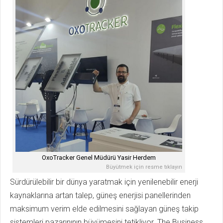
OxoTracker Genel Müdürü Yasir Herdem
Büyütmek için resme tıklayın
Sürdürülebilir bir dünya yaratmak için yenilenebilir enerji
kaynaklarına artan talep, güneş enerjisi panellerinden
maksimum verim elde edilmesini sağlayan güneş takip
sistemleri pazarınının büyümesini tetikliyor. The Business