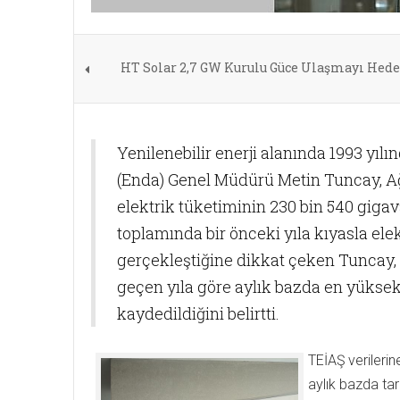
HT Solar 2,7 GW Kurulu Güce Ulaşmayı Hede
Yenilenebilir enerji alanında 1993 yıl
(Enda) Genel Müdürü Metin Tuncay, Ağu
elektrik tüketiminin 230 bin 540 gigava
toplamında bir önceki yıla kıyasla ele
gerçekleştiğine dikkat çeken Tuncay
geçen yıla göre aylık bazda en yüksek 
kaydedildiğini belirtti.
TEİAŞ verileri
aylık bazda ta