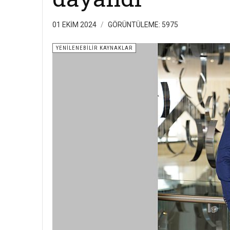
01 EKIM 2024
GÖRÜNTÜLEME: 5975
YENILENEBILIR KAYNAKLAR