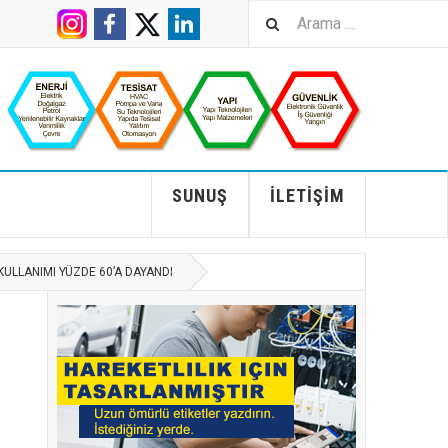
SUNUŞ
İLETIŞIM
KULLANIMI YÜZDE 60’A DAYANDI