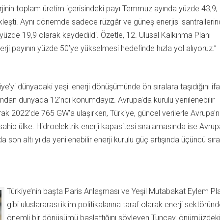
nerjinin toplam üretim içerisindeki payı Temmuz ayında yüzde 43,9,
leşti. Aynı dönemde sadece rüzgâr ve güneş enerjisi santralleri
e yüzde 19,9 olarak kaydedildi. Özetle, 12. Ulusal Kalkınma Planı
nerji payının yüzde 50’ye yükselmesi hedefinde hızla yol alıyoruz.”
rkiye’yi dünyadaki yeşil enerji dönüşümünde ön sıralara taşıdığını if
mından dünyada 12’nci konumdayız. Avrupa'da kurulu yenilenebilir
ak 2022'de 765 GW'a ulaşırken, Türkiye, güncel verilerle Avrupa'n
 sahip ülke. Hidroelektrik enerji kapasitesi sıralamasında ise Avru
a son altı yılda yenilenebilir enerji kurulu güç artışında üçüncü sır
Türkiye’nin başta Paris Anlaşması ve Yeşil Mutabakat Eylem Pla
gibi uluslararası iklim politikalarına taraf olarak enerji sektörün
önemli bir dönüşümü başlattığını söyleyen Tuncay, önümüzdek