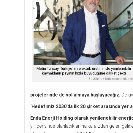
Metin Tuncay, Türkiye’nin elektrik üretiminde yenilenebilir
kaynakların payının hızla büyüdüğüne dikkat çekti
Büyütmek için resme tıklayı
projelerinde de yol almaya başlayacağız
. Dolay
‘Hedefimiz 2030’da ilk 20 şirket arasında yer 
Enda Enerji Holding olarak yenilenebilir enerj
yıl içerisinde planladıkları halka arzdan gelen gel