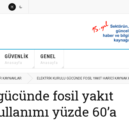
GÜVENLIK
GENEL
Anasayfa
Anasayfa
IR KAYNAKLAR
ELEKTRIK KURULU GÜCÜNDE FOSIL YAKIT HARICI KAYNAK 
gücünde fosil yakıt
ullanımı yüzde 60’a