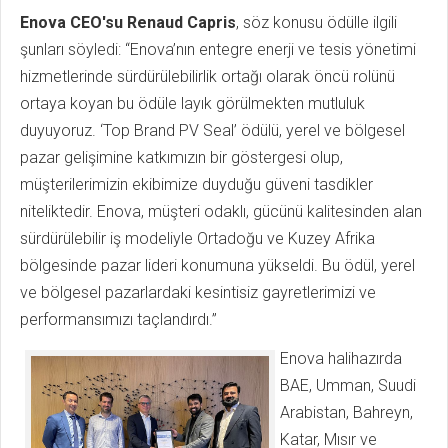
Enova CEO'su Renaud Capris
, söz konusu ödülle ilgili
şunları söyledi: “Enova’nın entegre enerji ve tesis yönetimi
hizmetlerinde sürdürülebilirlik ortağı olarak öncü rolünü
ortaya koyan bu ödüle layık görülmekten mutluluk
duyuyoruz. ‘Top Brand PV Seal’ ödülü, yerel ve bölgesel
pazar gelişimine katkımızın bir göstergesi olup,
müşterilerimizin ekibimize duyduğu güveni tasdikler
niteliktedir. Enova, müşteri odaklı, gücünü kalitesinden alan
sürdürülebilir iş modeliyle Ortadoğu ve Kuzey Afrika
bölgesinde pazar lideri konumuna yükseldi. Bu ödül, yerel
ve bölgesel pazarlardaki kesintisiz gayretlerimizi ve
performansımızı taçlandırdı.”
Enova halihazırda
BAE, Umman, Suudi
Arabistan, Bahreyn,
Katar, Mısır ve