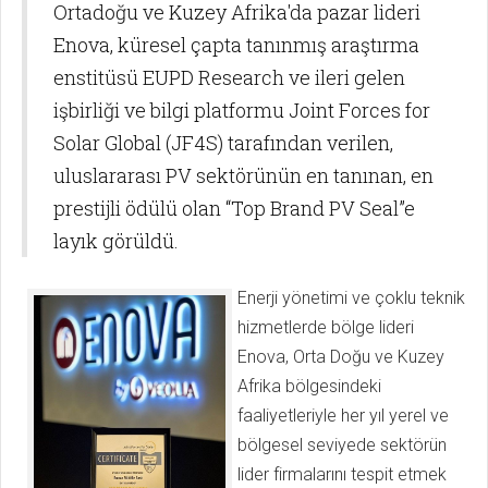
Ortadoğu ve Kuzey Afrika'da pazar lideri
Enova, küresel çapta tanınmış araştırma
enstitüsü EUPD Research ve ileri gelen
işbirliği ve bilgi platformu Joint Forces for
Solar Global (JF4S) tarafından verilen,
uluslararası PV sektörünün en tanınan, en
prestijli ödülü olan “Top Brand PV Seal”e
layık görüldü.
Enerji yönetimi ve çoklu teknik
hizmetlerde bölge lideri
Enova, Orta Doğu ve Kuzey
Afrika bölgesindeki
faaliyetleriyle her yıl yerel ve
bölgesel seviyede sektörün
lider firmalarını tespit etmek