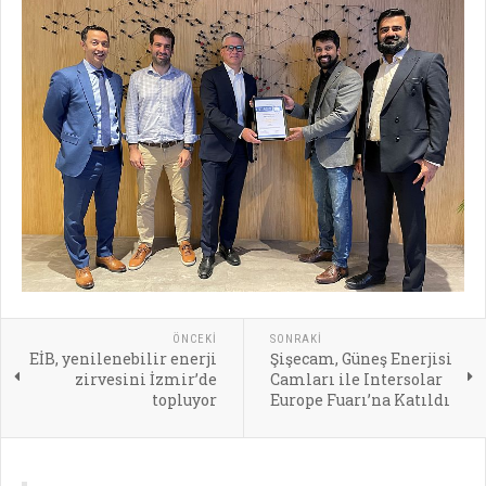
ÖNCEKI
SONRAKI
EİB, yenilenebilir enerji
Şişecam, Güneş Enerjisi
zirvesini İzmir’de
Camları ile Intersolar
topluyor
Europe Fuarı’na Katıldı