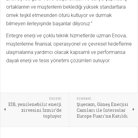
ortaklarının ve müşterilerin beklediği yüksek standartlara
örnek teşkil etmesinden ötürü kutluyor ve durmak
bilmeyen ilerleyişinde başarılar diliyoruz.”
Entegre enerji ve çoklu teknik hizmetlerde uzman Enova,
müşterilerine finansal, operasyonel ve çevresel hedeflerine
ulaşmalarına yardımcı olacak kapsamlı ve performansa
dayalı enerji ve tesis yönetimi çözümleri sunuyor.
ÖNCEKI
SONRAKI
EİB, yenilenebilir enerji
Şişecam, Güneş Enerjisi
zirvesini İzmir’de
Camları ile Intersolar
topluyor
Europe Fuarı’na Katıldı