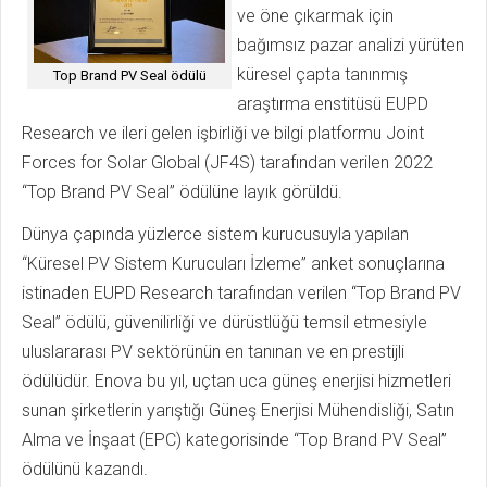
ve öne çıkarmak için
bağımsız pazar analizi yürüten
küresel çapta tanınmış
Top Brand PV Seal ödülü
araştırma enstitüsü EUPD
Research ve ileri gelen işbirliği ve bilgi platformu Joint
Forces for Solar Global (JF4S) tarafından verilen 2022
“Top Brand PV Seal” ödülüne layık görüldü.
Dünya çapında yüzlerce sistem kurucusuyla yapılan
“Küresel PV Sistem Kurucuları İzleme” anket sonuçlarına
istinaden EUPD Research tarafından verilen “Top Brand PV
Seal” ödülü, güvenilirliği ve dürüstlüğü temsil etmesiyle
uluslararası PV sektörünün en tanınan ve en prestijli
ödülüdür. Enova bu yıl, uçtan uca güneş enerjisi hizmetleri
sunan şirketlerin yarıştığı Güneş Enerjisi Mühendisliği, Satın
Alma ve İnşaat (EPC) kategorisinde “Top Brand PV Seal”
ödülünü kazandı.