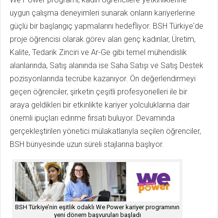
uygun çalışma deneyimleri sunarak onların kariyerlerine
güçlü bir başlangıç yapmalarını hedefliyor. BSH Türkiye'de
proje öğrencisi olarak görev alan genç kadınlar, Üretim,
Kalite, Tedarik Zinciri ve Ar-Ge gibi temel mühendislik
alanlarında, Satış alanında ise Saha Satışı ve Satış Destek
pozisyonlarında tecrübe kazanıyor. Ön değerlendirmeyi
geçen öğrenciler, şirketin çeşitli profesyonelleri ile bir
araya geldikleri bir etkinlikte kariyer yolculuklarına dair
önemli ipuçları edinme fırsatı buluyor. Devamında
gerçekleştirilen yönetici mülakatlarıyla seçilen öğrenciler,
BSH bünyesinde uzun süreli stajlarına başlıyor.
BSH Türkiye’nin eşitlik odaklı We Power kariyer programının
yeni dönem başvuruları başladı