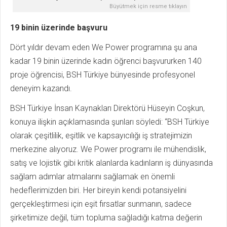
Büyütmek için resme tıklayın
19 binin üzerinde başvuru
Dört yıldır devam eden We Power programına şu ana
kadar 19 binin üzerinde kadın öğrenci başvururken 140
proje öğrencisi, BSH Türkiye bünyesinde profesyonel
deneyim kazandı.
BSH Türkiye İnsan Kaynakları Direktörü Hüseyin Coşkun,
konuya ilişkin açıklamasında şunları söyledi: “BSH Türkiye
olarak çeşitlilik, eşitlik ve kapsayıcılığı iş stratejimizin
merkezine alıyoruz. We Power programı ile mühendislik,
satış ve lojistik gibi kritik alanlarda kadınların iş dünyasında
sağlam adımlar atmalarını sağlamak en önemli
hedeflerimizden biri. Her bireyin kendi potansiyelini
gerçekleştirmesi için eşit fırsatlar sunmanın, sadece
şirketimize değil, tüm topluma sağladığı katma değerin