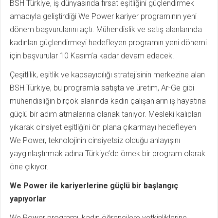
BSH Türkiye, iş dünyasında fırsat eşitliğini güçlendirmek
amacıyla geliştirdiği We Power kariyer programının yeni
dönem başvurularını açtı. Mühendislik ve satış alanlarında
kadınları güçlendirmeyi hedefleyen programın yeni dönemi
için başvurular 10 Kasım’a kadar devam edecek.
Çeşitlilik, eşitlik ve kapsayıcılığı stratejisinin merkezine alan
BSH Türkiye, bu programla satışta ve üretim, Ar-Ge gibi
mühendisliğin birçok alanında kadın çalışanların iş hayatına
güçlü bir adım atmalarına olanak tanıyor. Mesleki kalıpları
yıkarak cinsiyet eşitliğini ön plana çıkarmayı hedefleyen
We Power, teknolojinin cinsiyetsiz olduğu anlayışını
yaygınlaştırmak adına Türkiye’de örnek bir program olarak
öne çıkıyor.
We Power ile kariyerlerine güçlü bir başlangıç
yapıyorlar
We Power programı, kadın öğrencilere yetkinliklerine