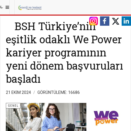
BSH Türkiye’nin
eşitlik odaklı We Power
kariyer programının
yeni dönem başvuruları
başladı
21 EKIM 2024
GÖRÜNTÜLEME: 16686
GENEL