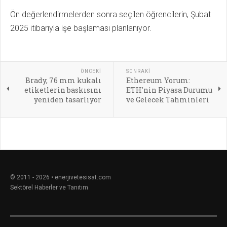
Ön değerlendirmelerden sonra seçilen öğrencilerin, Şubat
2025 itibarıyla işe başlaması planlanıyor.
ÖNCEKI
SONRAKI
Brady, 76 mm kukalı
Ethereum Yorum:
etiketlerin baskısını
ETH'nin Piyasa Durumu
yeniden tasarlıyor
ve Gelecek Tahminleri
© 2011 - 2026 • enerjivetesisat.com
Sektörel Haberler ve Tanıtım