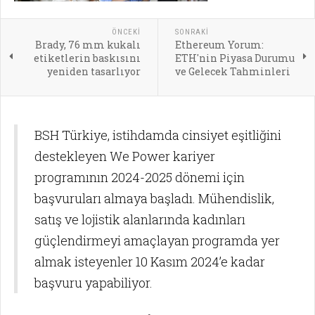
ÖNCEKI
SONRAKI
Brady, 76 mm kukalı
Ethereum Yorum:
etiketlerin baskısını
ETH'nin Piyasa Durumu
yeniden tasarlıyor
ve Gelecek Tahminleri
BSH Türkiye, istihdamda cinsiyet eşitliğini
destekleyen We Power kariyer
programının 2024-2025 dönemi için
başvuruları almaya başladı. Mühendislik,
satış ve lojistik alanlarında kadınları
güçlendirmeyi amaçlayan programda yer
almak isteyenler 10 Kasım 2024’e kadar
başvuru yapabiliyor.