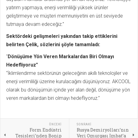
yatırım yapmaya, enerji verimliliği yüksek ürünler
geliştirmeye ve müşteri memnuniyetini en üst seviyede
tutmaya devam edeceğiz.”
Sektördeki gelişmeleri yakından takip ettiklerini
belirten Çelik, sözlerini şöyle tamamladı:
"
Dönüşüme Yön Veren Markalardan Biri Olmayı
Hedefliyoruz"
“İklimlendirme sektörünün geleceğinin akıllı teknolojiler ve
enerji verimliliği üzerine kurulacağını düşünüyoruz. AKCOOL
olarak bu dönüşümün içinde yer alan değil, dönüşüme yön
veren markalardan biri olmayı hedefliyoruz.”
ÖNCEKI
SONRAKI
Form Endüstri
Rusya Demiryolları’nın
Tesisleri’nden Bonip
Veri Omurgası İmbat’a