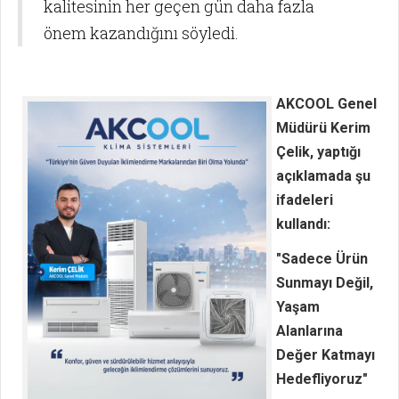
kalitesinin her geçen gün daha fazla
önem kazandığını söyledi.
AKCOOL Genel
Müdürü Kerim
Çelik, yaptığı
açıklamada şu
ifadeleri
kullandı:
"Sadece Ürün
Sunmayı Değil,
Yaşam
Alanlarına
Değer Katmayı
Hedefliyoruz"