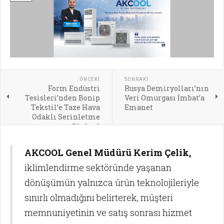
ÖNCEKI
SONRAKI
Form Endüstri
Rusya Demiryolları’nın
Tesisleri’nden Bonip
Veri Omurgası İmbat’a
Tekstil’e Taze Hava
Emanet
Odaklı Serinletme
Çözümü
AKCOOL Genel Müdürü Kerim Çelik,
iklimlendirme sektöründe yaşanan
dönüşümün yalnızca ürün teknolojileriyle
sınırlı olmadığını belirterek, müşteri
memnuniyetinin ve satış sonrası hizmet