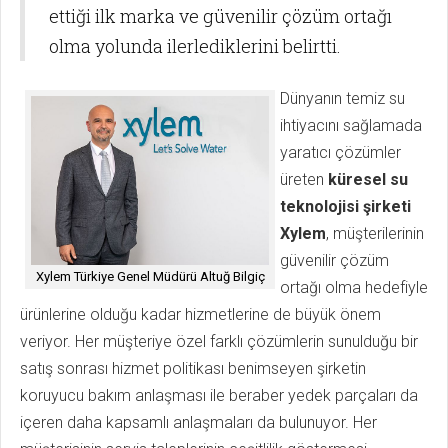
ettiği ilk marka ve güvenilir çözüm ortağı
olma yolunda ilerlediklerini belirtti.
Dünyanın temiz su
ihtiyacını sağlamada
yaratıcı çözümler
üreten
küresel su
teknolojisi şirketi
Xylem
, müşterilerinin
güvenilir çözüm
Xylem Türkiye Genel Müdürü Altuğ Bilgiç
ortağı olma hedefiyle
ürünlerine olduğu kadar hizmetlerine de büyük önem
veriyor. Her müşteriye özel farklı çözümlerin sunulduğu bir
satış sonrası hizmet politikası benimseyen şirketin
koruyucu bakım anlaşması ile beraber yedek parçaları da
içeren daha kapsamlı anlaşmaları da bulunuyor. Her