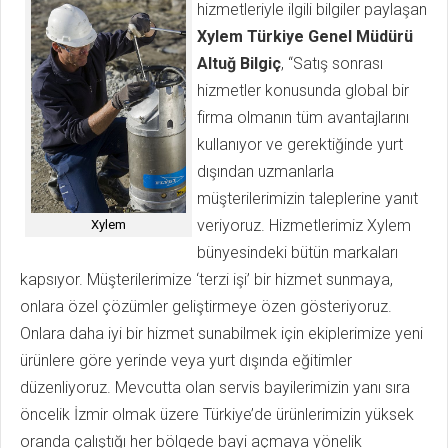
hizmetleriyle ilgili bilgiler paylaşan
Xylem Türkiye Genel Müdürü
Altuğ Bilgiç
, “Satış sonrası
hizmetler konusunda global bir
firma olmanın tüm avantajlarını
kullanıyor ve gerektiğinde yurt
dışından uzmanlarla
müşterilerimizin taleplerine yanıt
veriyoruz. Hizmetlerimiz Xylem
Xylem
bünyesindeki bütün markaları
kapsıyor. Müşterilerimize ‘terzi işi’ bir hizmet sunmaya,
onlara özel çözümler geliştirmeye özen gösteriyoruz.
Onlara daha iyi bir hizmet sunabilmek için ekiplerimize yeni
ürünlere göre yerinde veya yurt dışında eğitimler
düzenliyoruz. Mevcutta olan servis bayilerimizin yanı sıra
öncelik İzmir olmak üzere Türkiye’de ürünlerimizin yüksek
oranda çalıştığı her bölgede bayi açmaya yönelik