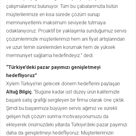
çalışmalarımız bulunuyor. Tüm bu çabalarımızla bütün
müşterilerimize en kısa sürede çözüm sunup
memnuniyetlerini maksimum seviyede tutmaya
odaklanıyoruz. Proaktif bir yaklaşımla sunduğumuz servis
çözümlerimizle müşterilerimizi hem ani fiyat artışlarından
ve uzun temin sürelerinden korumak hem de yüksek
memnuniyet sağlama hedefindeyiz.” dedi.
“Türkiye’deki pazar payımızı genişletmeyi
hedefliyoruz”
Xylem Türkiye’nin gelecek dönem hedeflerini paylaşan
Altuğ Bilgiç
, “Bugüne kadar üst düzey ürün kalitemizle
başarılı satış grafiği sergileyen bir firma olarak öne çıktık.
Şimdi bu başarımıza büyüyen servis ağımız ve sürekli
gelişen hızlı çözüm sunma motivasyonumuzu da
ekleyerek önümüzdeki yıllarda Türkiye’deki pazar payımızı
daha da genişletmeyi hedefliyoruz. Müşterilerimizin