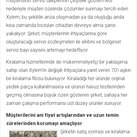
müşterisinin servis taleplerinin çeşitlilik göstermesi
nedeniyle müşteri özelinde çözümler sunmayı tercih eden
Xylem, bu şekilde arıza oluşmadan ya da oluştuğu anda
kısa zamanda bozulan cihazları devreye alma şansı
yakalıyor. Şirket, müşterilerinin ihtiyaçlarına göre
oluşturacağı servis sözleşmeleri ile ekibini ve bölgesel
servis bayi sayısını artırmayı hedefliyor.
Kiralama hizmetlerinde de mükemmeliyetçi bir yaklaşıma
sahip olan Xylem’in değişik ihtiyaçlara yanıt veren 70’i aşkın
bir kiralama filosu bulunuyor. Kiraladığı her üründe orijinal
yedek parça kullanılmasına ve ürünün havuz testlerinden
geçmiş olmasına büyük özen gösteren şirket, sahaya her
zaman çalışma performansı üst düzey ürünler sunuyor.
Müşterilerini ani fiyat artışlarından ve uzun temin
sürelerinden korumayı amaçlıyor
Şirketin satış sonrası ve kiralama