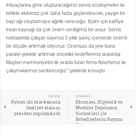
ihtiyaçlarına göre oluşturacağımız servis sözleşmeleri ile
birlikte ekibimizi çok daha fazla güçlendirecek; yaygın bir
bayi ağı oluşturmaya ağırlık vereceğiz. Bizim için kalifiye
insan kaynağı da çok önem verdiğimiz bir unsur. Servis
noktasında çalışan sayımızı 5 yıllık süreç içerisinde önemli
bir ölçüde artırmak istiyoruz. Ciromuzu da yine buna
paralel şekilde artırmak öncelikli hedeflerimiz arasında.
Müşteri memnuniyetini ilk sırada tutan firma felsefemiz ile
çalışmalarımızı sürdüreceğiz.” şeklinde konuştu.
ÖNCEKI
SONRAKI
Xylem iki markasının
Ekomaxi, Hijyenik ve
faaliyet alanını
Modüler Depolama
yeniden yapılandırdı
Sistemleri ile
Belediyelerin Suyunu
Koruyor!