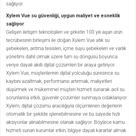
sağlıyor.
Xylem Vue su güvenliği, uygun maliyet ve esneklik
sağlıyor
Gelişen iletişim teknolojileri ve şirketin 100 yılı aşan ürün
tecrübesinin birleşimi ile doğan Xylem Vue atık su
şebekeleri, arıtma tesisleri, içme suyu şebekeleri ve varlık
yönetimi dahil olmak üzere tüm su döngüsü boyunca
veriye dayalı akıllı dijital çözümleri bir araya getiriyor.
Xylem Vue, müşterilerinin dijital yolculuğu süresince su
kaybını azaltmak, performansı artırmak, maliyetleri
düşürmek ve mükemmel müşteri hizmeti sunarak acil su
sorunlarına etkili, güvenilir çözümler sunmaya odaklanıyor.
Xylem, dijital çözümü aracılığıyla ölçümlenen değerlerin
otomatik bir şekilde işlenebilmesine ve bu sayede hızlı
aksiyonlar alınabilmesine olanak sağlıyor. Böylece kamu
hizmeti sunan kurumlar etkin, bilgiye dayalı kararlar almak