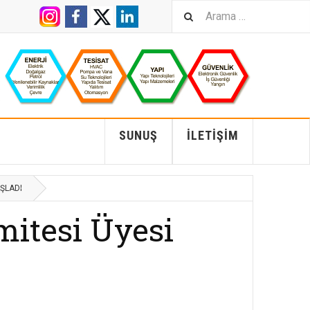
SUNUŞ
İLETIŞIM
ŞLADI
mitesi Üyesi