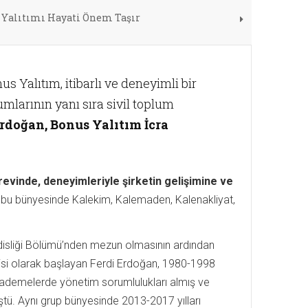
 Yalıtımı Hayati Önem Taşır
 Yalıtım, itibarlı ve deneyimli bir
umlarının yanı sıra sivil toplum
rdoğan, Bonus Yalıtım İcra
revinde, deneyimleriyle şirketin gelişimine ve
rubu bünyesinde Kalekim, Kalemaden, Kalenakliyat,
ndisliği Bölümü’nden mezun olmasının ardından
isi olarak başlayan Ferdi Erdoğan, 1980-1998
 kademelerde yönetim sorumlulukları almış ve
tü. Aynı grup bünyesinde 2013-2017 yılları