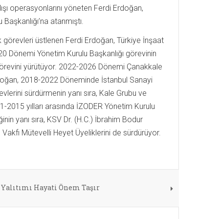
e dışı operasyonlarını yöneten Ferdi Erdoğan,
u Başkanlığı’na atanmıştı.
ik görevleri üstlenen Ferdi Erdoğan, Türkiye İnşaat
0 Dönemi Yönetim Kurulu Başkanlığı görevinin
 görevini yürütüyor. 2022-2026 Dönemi Çanakkale
rdoğan, 2018-2022 Döneminde İstanbul Sanayi
lerini sürdürmenin yanı sıra, Kale Grubu ve
1-2015 yılları arasında İZODER Yönetim Kurulu
nin yanı sıra, KSV Dr. (H.C.) İbrahim Bodur
akfı Mütevelli Heyet Üyeliklerini de sürdürüyor.
 Yalıtımı Hayati Önem Taşır