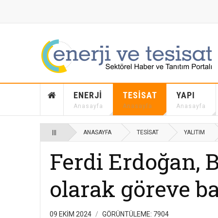
ENERJI
TESISAT
YAPI
Anasayfa
Anasayfa
Anasayfa
|||
ANASAYFA
TESISAT
YALITIM
Ferdi Erdoğan, 
olarak göreve ba
09 EKIM 2024
GÖRÜNTÜLEME: 7904