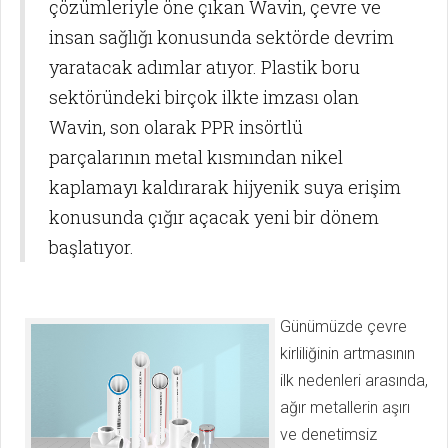
çözümleriyle öne çıkan Wavin, çevre ve
insan sağlığı konusunda sektörde devrim
yaratacak adımlar atıyor. Plastik boru
sektöründeki birçok ilkte imzası olan
Wavin, son olarak PPR insörtlü
parçalarının metal kısmından nikel
kaplamayı kaldırarak hijyenik suya erişim
konusunda çığır açacak yeni bir dönem
başlatıyor.
Günümüzde çevre
kirliliğinin artmasının
ilk nedenleri arasında,
ağır metallerin aşırı
ve denetimsiz