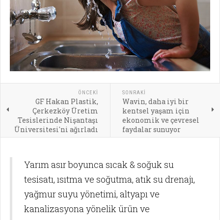
ÖNCEKI
SONRAKI
GF Hakan Plastik,
Wavin, daha iyi bir
Çerkezköy Üretim
kentsel yaşam için
Tesislerinde Nişantaşı
ekonomik ve çevresel
Üniversitesi'ni ağırladı
faydalar sunuyor
Yarım asır boyunca sıcak & soğuk su
tesisatı, ısıtma ve soğutma, atık su drenajı,
yağmur suyu yönetimi, altyapı ve
kanalizasyona yönelik ürün ve