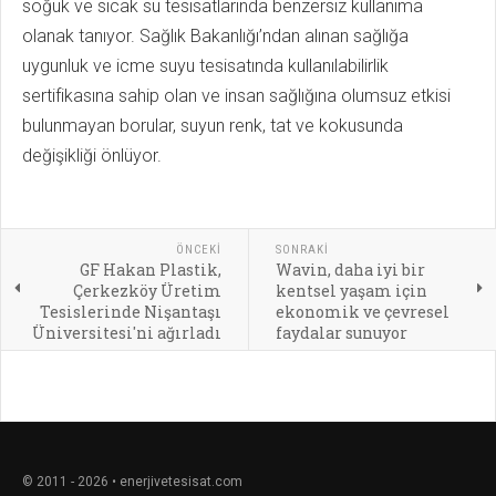
soğuk ve sıcak su tesisatlarında benzersiz kullanıma
olanak tanıyor. Sağlık Bakanlığı’ndan alınan sağlığa
uygunluk ve icme suyu tesisatında kullanılabilirlik
sertifikasına sahip olan ve insan sağlığına olumsuz etkisi
bulunmayan borular, suyun renk, tat ve kokusunda
değişikliği önlüyor.
ÖNCEKI
SONRAKI
GF Hakan Plastik,
Wavin, daha iyi bir
Çerkezköy Üretim
kentsel yaşam için
Tesislerinde Nişantaşı
ekonomik ve çevresel
Üniversitesi'ni ağırladı
faydalar sunuyor
© 2011 - 2026 • enerjivetesisat.com