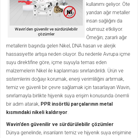
kullanımı geliyor. Öte
yandan ağır metaller
insan sağlığını da
olumsuz etkiliyor.
Wavin’den güvenilir ve sürdürülebilir
çözümler
Örneğin; zararlı ağır
metallerin başında gelen Nikel, DNA hasarı ve alerjik
hassasiyette artışa neden oluyor. Bu nedenle Avrupa içme
suyu direktifine göre, içme suyuyla temas eden
malzemelerin Nikel ile kaplanması sınırlandırıldı. Ürün ve
sistemlerini doğayı korumak, enerji verimliliğini artırmak,
temiz ve güvenli bir çevre sağlamak için tasarlayan Wavin,
sınırlamayla birlikte hijyenik suya erişim konusunda önemli
bir adım atarak,
PPR insörtlü parçalarının metal
kısmındaki nikeli kaldırıyor
.
Wavin’den güvenilir ve sürdürülebilir çözümler
Dünya genelinde, insanların temiz ve hijyenik suya erişimine