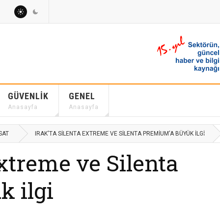
GÜVENLIK
GENEL
Anasayfa
Anasayfa
SAT
IRAK'TA SILENTA EXTREME VE SILENTA PREMIUM'A BÜYÜK ILGI
Extreme ve Silenta
 ilgi