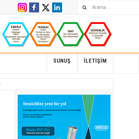
SUNUŞ
İLETIŞIM