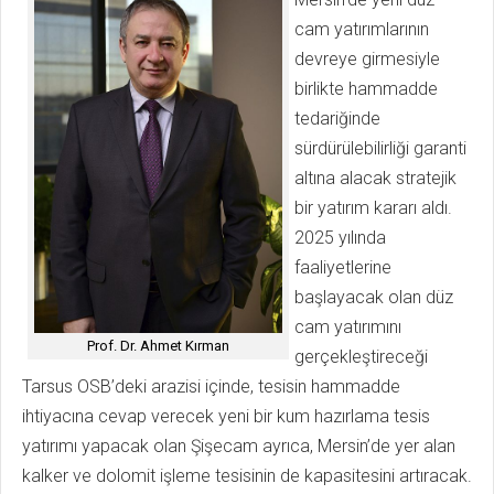
cam yatırımlarının
devreye girmesiyle
birlikte hammadde
tedariğinde
sürdürülebilirliği garanti
altına alacak stratejik
bir yatırım kararı aldı.
2025 yılında
faaliyetlerine
başlayacak olan düz
cam yatırımını
Prof. Dr. Ahmet Kırman
gerçekleştireceği
Tarsus OSB’deki arazisi içinde, tesisin hammadde
ihtiyacına cevap verecek yeni bir kum hazırlama tesis
yatırımı yapacak olan Şişecam ayrıca, Mersin’de yer alan
kalker ve dolomit işleme tesisinin de kapasitesini artıracak.