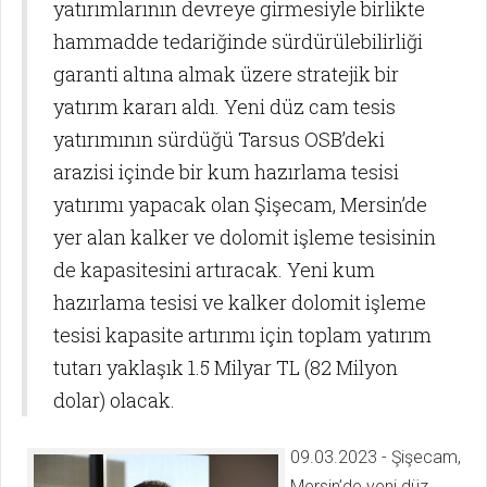
yatırımlarının devreye girmesiyle birlikte
hammadde tedariğinde sürdürülebilirliği
garanti altına almak üzere stratejik bir
yatırım kararı aldı. Yeni düz cam tesis
yatırımının sürdüğü Tarsus OSB’deki
arazisi içinde bir kum hazırlama tesisi
yatırımı yapacak olan Şişecam, Mersin’de
yer alan kalker ve dolomit işleme tesisinin
de kapasitesini artıracak. Yeni kum
hazırlama tesisi ve kalker dolomit işleme
tesisi kapasite artırımı için toplam yatırım
tutarı yaklaşık 1.5 Milyar TL (82 Milyon
dolar) olacak.
09.03.2023 - Şişecam,
Mersin’de yeni düz