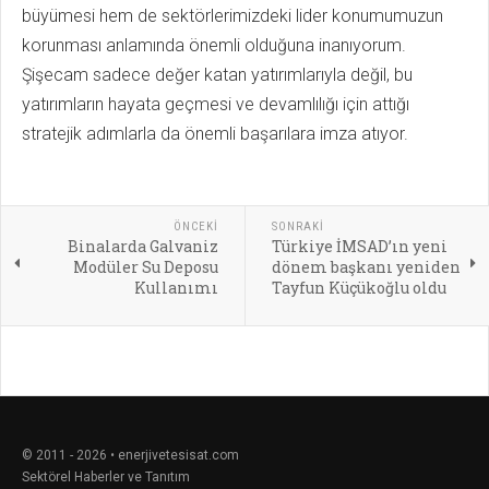
büyümesi hem de sektörlerimizdeki lider konumumuzun
korunması anlamında önemli olduğuna inanıyorum.
Şişecam sadece değer katan yatırımlarıyla değil, bu
yatırımların hayata geçmesi ve devamlılığı için attığı
stratejik adımlarla da önemli başarılara imza atıyor.
ÖNCEKI
SONRAKI
Binalarda Galvaniz
Türkiye İMSAD’ın yeni
Modüler Su Deposu
dönem başkanı yeniden
Kullanımı
Tayfun Küçükoğlu oldu
© 2011 - 2026 • enerjivetesisat.com
Sektörel Haberler ve Tanıtım