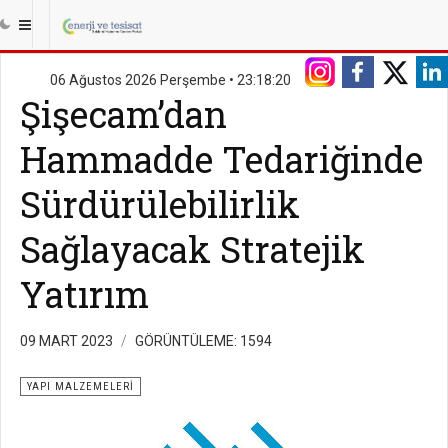
06 Ağustos 2026 Perşembe •
23:18:20
Şişecam’dan
Hammadde Tedariğinde
Sürdürülebilirlik
Sağlayacak Stratejik
Yatırım
09 MART 2023
GÖRÜNTÜLEME: 1594
YAPI MALZEMELERI