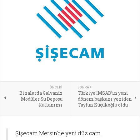
ÖNCEKI
SONRAKI
Binalarda Galvaniz
Türkiye İMSAD’ın yeni
Modüler Su Deposu
dönem başkanı yeniden
Kullanımı
Tayfun Küçükoğlu oldu
Şişecam Mersin’de yeni düz cam