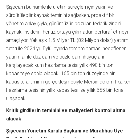
Şişecam bu hamle ile üretim süreçleri için yakın ve
sürdürülebilir kaynak teminini sağlarken, proaktif bir
yönetim anlayışıyla, günümüzün bozulan tedarik zinciri
kaynaklı risklerini henüz ortaya çıkmadan bertaraf etmeyi
amaçlıyor. Yaklaşık 1.5 Milyar TL (82 Milyon dolar) yatırım
tutarı ile 2024 yılı Eylül ayında tamamlanması hedeflenen
yatırımlar ile düz cam ve buzlu cam ihtiyaçlarını
karşılayacak kum hazırlama tesisi yıllık 490 bin ton
kapasiteye sahip olacak. 165 bin ton düzeyinde bir
kapasite artımının gerçekleşmesiyle Mersin dolomit kalker
hazırlama tesisinin yıllık kapasitesi ise yıllık 655 bin tona
ulaşacak.
Kritik girdilerin teminini ve maliyetleri kontrol altına
alacak
Şişecam Yönetim Kurulu Başkanı ve Murahhas Üye