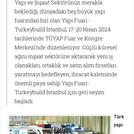
Yapı ve İnşaat Sektörünün merakla
beklediği, dünyadaki beş büyük yapı
fuarından biri olan Yapı Fuarı -
Turkeybuild İstanbul, 17-20 Nisan 2024
tarihlerinde TÜYAP Fuar ve Kongre
Merkezi’nde düzenleniyor. Güçlü küresel
ağını inşaat sektörüne aktararak yeni iş
olanakları, ortaklık ve satın alım fırsatları
yaratmayı hedefleyen, ihracat kaleminde
önemli paya sahip Yapı Fuarı-
Turkeybuild İstanbul için geri sayım
başladı.
Türk
yapı