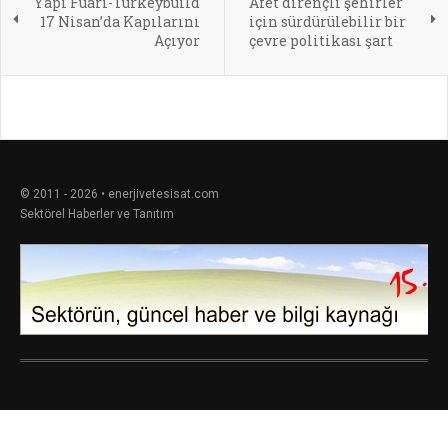
Yapı Fuarı-Turkeybuild
Afet dirençli şehirler
17 Nisan’da Kapılarını
için sürdürülebilir bir
Açıyor
çevre politikası şart
© 2011 - 2026 • enerjivetesisat.com
Sektörel Haberler ve Tanıtım