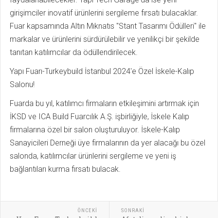
girişimciler inovatif ürünlerini sergileme fırsatı bulacaklar.
Fuar kapsamında Altın Mıknatıs "Stant Tasarımı Ödülleri" ile
markalar ve ürünlerini sürdürülebilir ve yenilikçi bir şekilde
tanıtan katılımcılar da ödüllendirilecek.
Yapı Fuarı-Turkeybuild İstanbul 2024'e Özel İskele-Kalıp
Salonu!
Fuarda bu yıl, katılımcı firmaların etkileşimini artırmak için
İKSD ve ICA Build Fuarcılık A.Ş. işbirliğiyle, İskele Kalıp
firmalarına özel bir salon oluşturuluyor. İskele-Kalıp
Sanayicileri Derneği üye firmalarının da yer alacağı bu özel
salonda, katılımcılar ürünlerini sergileme ve yeni iş
bağlantıları kurma fırsatı bulacak.
ÖNCEKI
SONRAKI