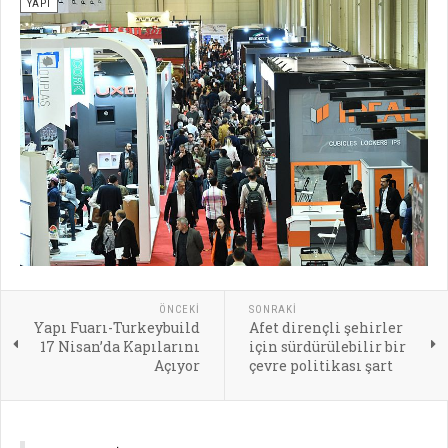
YAPI
ÖNCEKI
SONRAKI
Yapı Fuarı-Turkeybuild
Afet dirençli şehirler
17 Nisan’da Kapılarını
için sürdürülebilir bir
Açıyor
çevre politikası şart