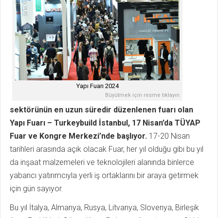
Yapı Fuarı 2024
Büyütmek için resme tıklayın
sektörünün en uzun süredir düzenlenen fuarı olan
Yapı Fuarı – Turkeybuild İstanbul, 17 Nisan’da TÜYAP
Fuar ve Kongre Merkezi’nde başlıyor.
17-20 Nisan
tarihleri arasında açık olacak Fuar, her yıl olduğu gibi bu yıl
da inşaat malzemeleri ve teknolojileri alanında binlerce
yabancı yatırımcıyla yerli iş ortaklarını bir araya getirmek
için gün sayıyor.
Bu yıl İtalya, Almanya, Rusya, Litvanya, Slovenya, Birleşik