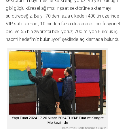
sektörünün büyümesine katkı sağlıyoruz. 45 yıldır olduğu
gibi güçlü küresel ağımızı inşaat sektörüne aktarmayı
sürdüreceğiz. Bu yıl 70’den fazla ülkeden 400’ün üzerinde
VIP satın almacı, 10 binden fazla uluslararası profesyonel
alıcı ve 55 bin ziyaretçi bekliyoruz, 700 milyon Euro’luk iş
hacmi hedefimiz bulunuyor” şeklinde açıklamada bulundu.
Yapı Fuarı 2024 17-20 Nisan 2024 TÜYAP Fuar ve Kongre
Merkezi’nde
Büyütmek için resme tıklayın