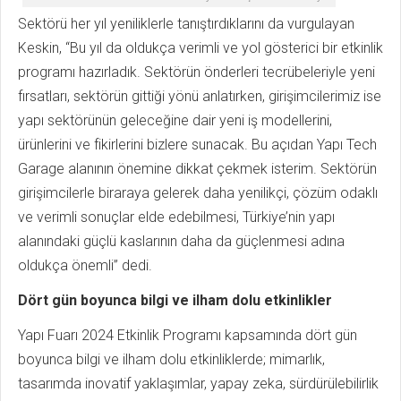
Sektörü her yıl yeniliklerle tanıştırdıklarını da vurgulayan
Keskin, “Bu yıl da oldukça verimli ve yol gösterici bir etkinlik
programı hazırladık. Sektörün önderleri tecrübeleriyle yeni
fırsatları, sektörün gittiği yönü anlatırken, girişimcilerimiz ise
yapı sektörünün geleceğine dair yeni iş modellerini,
ürünlerini ve fikirlerini bizlere sunacak. Bu açıdan Yapı Tech
Garage alanının önemine dikkat çekmek isterim. Sektörün
girişimcilerle biraraya gelerek daha yenilikçi, çözüm odaklı
ve verimli sonuçlar elde edebilmesi, Türkiye’nin yapı
alanındaki güçlü kaslarının daha da güçlenmesi adına
oldukça önemli” dedi.
Dört gün boyunca bilgi ve ilham dolu etkinlikler
Yapı Fuarı 2024 Etkinlik Programı kapsamında dört gün
boyunca bilgi ve ilham dolu etkinliklerde; mimarlık,
tasarımda inovatif yaklaşımlar, yapay zeka, sürdürülebilirlik