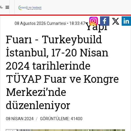
Yapı
08 Ağustos 2026 Cumartesi •
18:33:48
Fuarı - Turkeybuild
İstanbul, 17-20 Nisan
2024 tarihlerinde
TÜYAP Fuar ve Kongre
Merkezi’nde
düzenleniyor
08 NISAN 2024
GÖRÜNTÜLEME: 41400