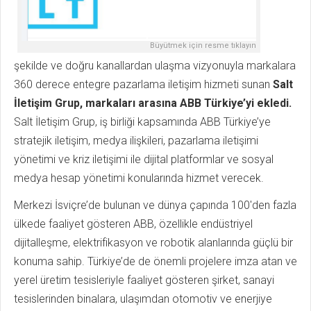
Büyütmek için resme tıklayın
şekilde ve doğru kanallardan ulaşma vizyonuyla markalara
360 derece entegre pazarlama iletişim hizmeti sunan
Salt
İletişim Grup, markaları arasına ABB Türkiye’yi ekledi.
Salt İletişim Grup, iş birliği kapsamında ABB Türkiye’ye
stratejik iletişim, medya ilişkileri, pazarlama iletişimi
yönetimi ve kriz iletişimi ile dijital platformlar ve sosyal
medya hesap yönetimi konularında hizmet verecek.
Merkezi İsviçre’de bulunan ve dünya çapında 100'den fazla
ülkede faaliyet gösteren ABB, özellikle endüstriyel
dijitalleşme, elektrifikasyon ve robotik alanlarında güçlü bir
konuma sahip. Türkiye’de de önemli projelere imza atan ve
yerel üretim tesisleriyle faaliyet gösteren şirket, sanayi
tesislerinden binalara, ulaşımdan otomotiv ve enerjiye