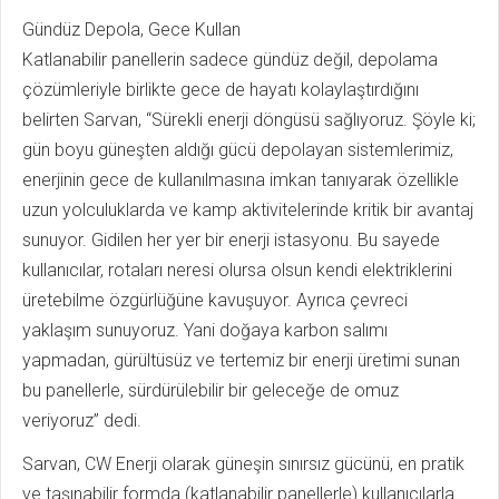
Gündüz Depola, Gece Kullan
Katlanabilir panellerin sadece gündüz değil, depolama
çözümleriyle birlikte gece de hayatı kolaylaştırdığını
belirten Sarvan, “Sürekli enerji döngüsü sağlıyoruz. Şöyle ki;
gün boyu güneşten aldığı gücü depolayan sistemlerimiz,
enerjinin gece de kullanılmasına imkan tanıyarak özellikle
uzun yolculuklarda ve kamp aktivitelerinde kritik bir avantaj
sunuyor. Gidilen her yer bir enerji istasyonu. Bu sayede
kullanıcılar, rotaları neresi olursa olsun kendi elektriklerini
üretebilme özgürlüğüne kavuşuyor. Ayrıca çevreci
yaklaşım sunuyoruz. Yani doğaya karbon salımı
yapmadan, gürültüsüz ve tertemiz bir enerji üretimi sunan
bu panellerle, sürdürülebilir bir geleceğe de omuz
veriyoruz” dedi.
Sarvan, CW Enerji olarak güneşin sınırsız gücünü, en pratik
ve taşınabilir formda (katlanabilir panellerle) kullanıcılarla