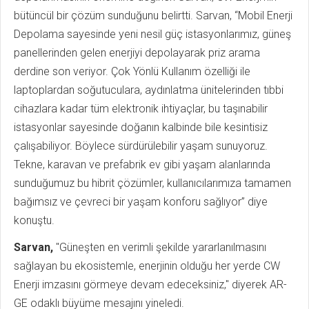
bütüncül bir çözüm sunduğunu belirtti. Sarvan, “Mobil Enerji
Depolama sayesinde yeni nesil güç istasyonlarımız, güneş
panellerinden gelen enerjiyi depolayarak priz arama
derdine son veriyor. Çok Yönlü Kullanım özelliği ile
laptoplardan soğutuculara, aydınlatma ünitelerinden tıbbi
cihazlara kadar tüm elektronik ihtiyaçlar, bu taşınabilir
istasyonlar sayesinde doğanın kalbinde bile kesintisiz
çalışabiliyor. Böylece sürdürülebilir yaşam sunuyoruz.
Tekne, karavan ve prefabrik ev gibi yaşam alanlarında
sunduğumuz bu hibrit çözümler, kullanıcılarımıza tamamen
bağımsız ve çevreci bir yaşam konforu sağlıyor” diye
konuştu.
Sarvan,
"Güneşten en verimli şekilde yararlanılmasını
sağlayan bu ekosistemle, enerjinin olduğu her yerde CW
Enerji imzasını görmeye devam edeceksiniz," diyerek AR-
GE odaklı büyüme mesajını yineledi.