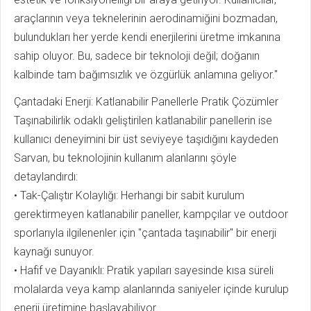
araçlarının veya teknelerinin aerodinamiğini bozmadan,
bulundukları her yerde kendi enerjilerini üretme imkanına
sahip oluyor. Bu, sadece bir teknoloji değil; doğanın
kalbinde tam bağımsızlık ve özgürlük anlamına geliyor."
Çantadaki Enerji: Katlanabilir Panellerle Pratik Çözümler
Taşınabilirlik odaklı geliştirilen katlanabilir panellerin ise
kullanıcı deneyimini bir üst seviyeye taşıdığını kaydeden
Sarvan, bu teknolojinin kullanım alanlarını şöyle
detaylandırdı:
• Tak-Çalıştır Kolaylığı: Herhangi bir sabit kurulum
gerektirmeyen katlanabilir paneller, kampçılar ve outdoor
sporlarıyla ilgilenenler için "çantada taşınabilir" bir enerji
kaynağı sunuyor.
• Hafif ve Dayanıklı: Pratik yapıları sayesinde kısa süreli
molalarda veya kamp alanlarında saniyeler içinde kurulup
enerji üretimine başlayabiliyor.