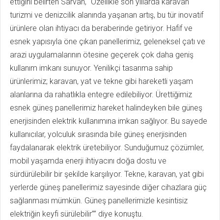
ettiğini belirten Sarvan, “Özellikle son yıllarda karavan
turizmi ve denizcilik alanında yaşanan artış, bu tür inovatif
ürünlere olan ihtiyacı da beraberinde getiriyor. Hafif ve
esnek yapısıyla öne çıkan panellerimiz, geleneksel çatı ve
arazi uygulamalarının ötesine geçerek çok daha geniş
kullanım imkanı sunuyor. Yenilikçi tasarıma sahip
ürünlerimiz; karavan, yat ve tekne gibi hareketli yaşam
alanlarına da rahatlıkla entegre edilebiliyor. Ürettiğimiz
esnek güneş panellerimiz hareket halindeyken bile güneş
enerjisinden elektrik kullanımına imkan sağlıyor. Bu sayede
kullanıcılar, yolculuk sırasında bile güneş enerjisinden
faydalanarak elektrik üretebiliyor. Sunduğumuz çözümler,
mobil yaşamda enerji ihtiyacını doğa dostu ve
sürdürülebilir bir şekilde karşılıyor. Tekne, karavan, yat gibi
yerlerde güneş panellerimiz sayesinde diğer cihazlara güç
sağlanması mümkün. Güneş panellerimizle kesintisiz
elektriğin keyfi sürülebilir”” diye konuştu.