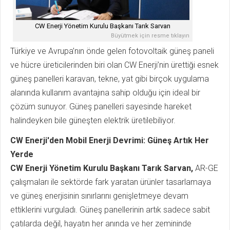
CW Enerji Yönetim Kurulu Başkanı Tarık Sarvan
Büyütmek için resme tıklayın
Türkiye ve Avrupa’nın önde gelen fotovoltaik güneş paneli
ve hücre üreticilerinden biri olan CW Enerji’nin ürettiği esnek
güneş panelleri karavan, tekne, yat gibi birçok uygulama
alanında kullanım avantajına sahip olduğu için ideal bir
çözüm sunuyor. Güneş panelleri sayesinde hareket
halindeyken bile güneşten elektrik üretilebiliyor.
CW Enerji'den Mobil Enerji Devrimi: Güneş Artık Her
Yerde
CW Enerji Yönetim Kurulu Başkanı Tarık Sarvan,
AR-GE
çalışmaları ile sektörde fark yaratan ürünler tasarlamaya
ve güneş enerjisinin sınırlarını genişletmeye devam
ettiklerini vurguladı. Güneş panellerinin artık sadece sabit
çatılarda değil, hayatın her anında ve her zemininde