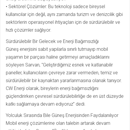
• Sektörel Çözümler: Bu teknoloji sadece bireysel
kullanıcılar için değil, aynı zamanda turizm ve denizcilik gibi
sektörlerin operasyonel ihtiyaçları için de sürdürülebilir ve
hızlı çözümler sağlıyor.
Sürdürülebilir Bir Gelecek ve Enerji Bağımsızlığı
Güneş enerjisini sabit yapılarla sınırlı tutmayıp mobil
yaşamın bir parçası haline getirmeyi amaçladıklarını
söyleyen Sarvan, "Geliştirdiğimiz esnek ve katlanabilir
paneller, kullanıcıların çevreye zarar vermeden, temiz ve
sürdürülebilir bir kaynaktan yararlanmasına olanak tanıyor.
CW Enerji olarak, bireylerin enerji bağımsızlığını
güçlendirirken çevresel sürdürülebilirliğe de en üst düzeyde
katkı sağlamaya devam ediyoruz” dedi.
Yolculuk Sırasında Bile Güneş Enerjisinden Faydalanılıyor
Mobil enerji çözümlerine olan talebin artarak devam