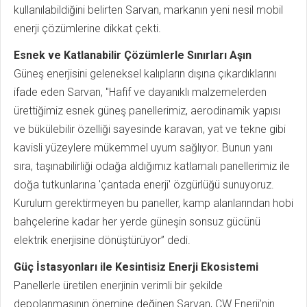
kullanılabildiğini belirten Sarvan, markanın yeni nesil mobil
enerji çözümlerine dikkat çekti.
Esnek ve Katlanabilir Çözümlerle Sınırları Aşın
Güneş enerjisini geleneksel kalıpların dışına çıkardıklarını
ifade eden Sarvan, "Hafif ve dayanıklı malzemelerden
ürettiğimiz esnek güneş panellerimiz, aerodinamik yapısı
ve bükülebilir özelliği sayesinde karavan, yat ve tekne gibi
kavisli yüzeylere mükemmel uyum sağlıyor. Bunun yanı
sıra, taşınabilirliği odağa aldığımız katlamalı panellerimiz ile
doğa tutkunlarına 'çantada enerji' özgürlüğü sunuyoruz.
Kurulum gerektirmeyen bu paneller, kamp alanlarından hobi
bahçelerine kadar her yerde güneşin sonsuz gücünü
elektrik enerjisine dönüştürüyor” dedi.
Güç İstasyonları ile Kesintisiz Enerji Ekosistemi
Panellerle üretilen enerjinin verimli bir şekilde
depolanmasının önemine değinen Sarvan, CW Enerji’nin