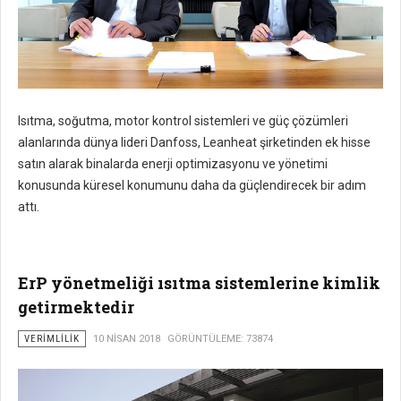
Isıtma, soğutma, motor kontrol sistemleri ve güç çözümleri
alanlarında dünya lideri Danfoss, Leanheat şirketinden ek hisse
satın alarak binalarda enerji optimizasyonu ve yönetimi
konusunda küresel konumunu daha da güçlendirecek bir adım
attı.
ErP yönetmeliği ısıtma sistemlerine kimlik
getirmektedir
VERIMLILIK
10 NISAN 2018
GÖRÜNTÜLEME: 73874