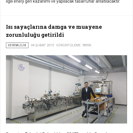
ilgili enerji geri kazanımı ve yapılacak tasarruflar anlatılacaktır.
Isı sayaçlarına damga ve muayene
zorunluluğu getirildi
VERIMLILIK
04 ŞUBAT 2019
GÖRÜNTÜLEME: 98996