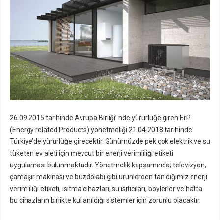
26.09.2015 tarihinde Avrupa Birliği’ nde yürürlüğe giren ErP
(Energy related Products) yönetmeliği 21.04.2018 tarihinde
Türkiye’de yürürlüğe girecektir. Günümüzde pek çok elektrik ve su
tüketen ev aleti için mevcut bir enerji verimliliği etiketi
uygulaması bulunmaktadır. Yönetmelik kapsamında; televizyon,
çamaşır makinası ve buzdolabı gibi ürünlerden tanıdığımız enerji
verimliliği etiketi, ısıtma cihazları, su ısıtıcıları, boylerler ve hatta
bu cihazların birlikte kullanıldığı sistemler için zorunlu olacaktır.