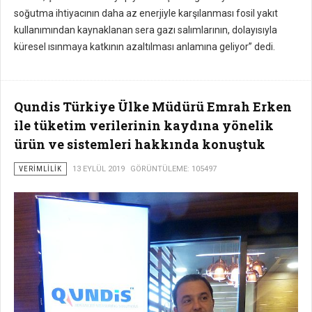
soğutma ihtiyacının daha az enerjiyle karşılanması fosil yakıt
kullanımından kaynaklanan sera gazı salımlarının, dolayısıyla
küresel ısınmaya katkının azaltılması anlamına geliyor” dedi.
Qundis Türkiye Ülke Müdürü Emrah Erken
ile tüketim verilerinin kaydına yönelik
ürün ve sistemleri hakkında konuştuk
VERIMLILIK
13 EYLÜL 2019
GÖRÜNTÜLEME: 105497