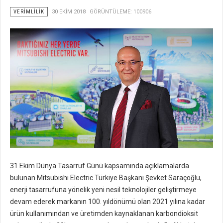
VERIMLILIK
30 EKIM 2018
GÖRÜNTÜLEME: 100906
31 Ekim Dünya Tasarruf Günü kapsamında açıklamalarda
bulunan Mitsubishi Electric Türkiye Başkanı Şevket Saraçoğlu,
enerji tasarrufuna yönelik yeni nesil teknolojiler geliştirmeye
devam ederek markanın 100. yıldönümü olan 2021 yılına kadar
ürün kullanımından ve üretimden kaynaklanan karbondioksit