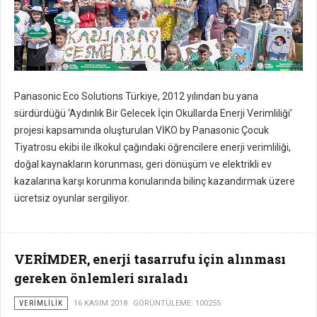
Panasonic Eco Solutions Türkiye, 2012 yılından bu yana
sürdürdüğü ‘Aydınlık Bir Gelecek İçin Okullarda Enerji Verimliliği’
projesi kapsamında oluşturulan VİKO by Panasonic Çocuk
Tiyatrosu ekibi ile ilkokul çağındaki öğrencilere enerji verimliliği,
doğal kaynakların korunması, geri dönüşüm ve elektrikli ev
kazalarına karşı korunma konularında bilinç kazandırmak üzere
ücretsiz oyunlar sergiliyor.
VERİMDER, enerji tasarrufu için alınması
gereken önlemleri sıraladı
VERIMLILIK
16 KASIM 2018
GÖRÜNTÜLEME: 100255