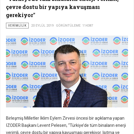
çevre dostu bir yapıya kavuşması
gerekiyor"
VERIMLILIK
20 EYLÜL 2019
GÖRÜNTÜLEME: 114387
Birleşmiş Milletler İklim Eylem Zirvesi öncesi bir açıklama yapan
İZODER Başkanı Levent Pelesen, “Türkiye’de tüm binaların enerji
verimli, çevre dostu bir yapıya kavuşması gerekiyor. Isıtma ve