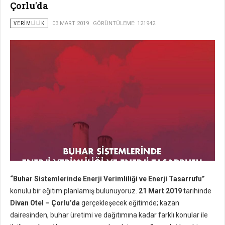
Çorlu'da
VERIMLILIK
03 MART 2019
GÖRÜNTÜLEME: 121942
“Buhar Sistemlerinde Enerji Verimliliği ve Enerji Tasarrufu”
konulu bir eğitim planlamış bulunuyoruz.
21 Mart 2019
tarihinde
Divan Otel – Çorlu’da
gerçekleşecek eğitimde; kazan
dairesinden, buhar üretimi ve dağıtımına kadar farklı konular ile