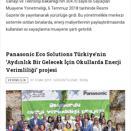
Sanayi ve Teknoloji Bakanlığı’nın 30470 sayılı Isı Sayaçları
Muayene Yönetmeliği, 6 Temmuz 2018 tarihinde Resmi
Gazete'de yayınlanarak yürürlüğe girdi. Bu yönetmelikle merkezi
sistemle ısıtılan binalarda, enerji maliyetlerinin paylaştırılmasında
kullanılan ısı sayaçlarına muayene şartı getirildi.
Panasonic Eco Solutions Türkiye'nin
‘Aydınlık Bir Gelecek İçin Okullarda Enerji
Verimliliği’ projesi
VERIMLILIK
07 OCAK 2019
GÖRÜNTÜLEME: 95356