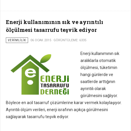
Enerji kullanımının sık ve ayrıntılı
ölçülmesi tasarrufu teşvik ediyor
VERIMLILIK
06 OCAK 2015
GÖRÜNTÜLEME: 6335
Enerji kullanımının sık
aralıklarla otomatik
ölçülmesi, tüketimin
hangi günlerde ve
saatlerde arttığının
ayrıntılı olarak
görülmesini sağlıyor.
Böylece en acil tasarruf çözümlerine karar vermek kolaylaşıyor.
Ayrıntılı ölçüm verileri, enerji israfının açıkça görülmesini
sağlayarak tasarrufu teşvik ediyor.