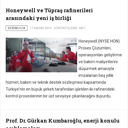
Honeywell ve Tüpraş rafinerileri
arasındaki yeni iş birliği
VERIMLILIK
17 KASIM 2014
GÖRÜNTÜLEME: 6811
Honeywell (NYSE:HON)
Proses Çözümleri,
operasyonları geliştirme
ve bakım maliyetlerini
düşürmek amacıyla
imzalanan beş yıllık
hizmet, bakım ve teknik destek sözleşmesi kapsamında
Türkiye'nin en büyük şirketi tarafından işletilen iki rafinerideki
kontrol proseslerinin bir üst seviyeye çıkarılacağını duyurdu.
Prof. Dr. Gürkan Kumbaroğlu, enerji konulu