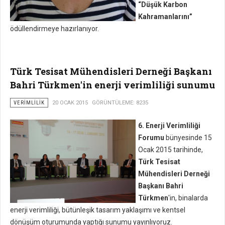
“Düşük Karbon
Kahramanlarını”
ödüllendirmeye hazırlanıyor.
Türk Tesisat Mühendisleri Derneği Başkanı
Bahri Türkmen'in enerji verimliliği sunumu
VERIMLILIK
20 OCAK 2015
GÖRÜNTÜLEME: 8235
6. Enerji Verimliliği
Forumu
bünyesinde 15
Ocak 2015 tarihinde,
Türk Tesisat
Mühendisleri Derneği
Başkanı Bahri
Türkmen
'in, binalarda
enerji verimliliği, bütünleşik tasarım yaklaşımı ve kentsel
dönüşüm oturumunda yaptığı sunumu yayınlıyoruz.