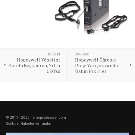
ÖNCEKI
SONRAKI
Honeywell Yönetim
Honeywell Öğrenci
Kurulu Başkanına, Yılın
Proje Yarışmasında
CEO'su
Üstün Fikirler
© 2011 - 2026 • enerjivetesisat.com
Sektörel Haberler ve Tanıtım