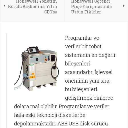
Honeywell Yönetim
Honeywell Öğrenci
Kurulu Başkanına, Yılın
Proje Yarışmasında
CEO'su
Üstün Fikirler
Programlar v
e
veriler bir robot
sisteminin en değerli
bileşenleri
arasındadır. İşlevsel
öneminin yanı sıra,
bu bileşenleri
geliştirmek binlerce
dolara mal olabilir. Programlar ve veriler
hala eski teknoloji disketlerde
depolanmaktadır. ABB USB disk sürücü