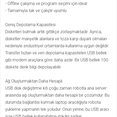
- Offline çalışma ve program seçimi için ideal
- Tamamıyla tak ve çalıştır uyumlu
Geniş Depolama Kapasitesi
Disketleri bulmak artık gittikçe zorlaşmaktadır. Ayrıca,
disketler manyetik alanlara ve toza karşı duyarlı olmaları
nedeniyle endüstriyel ortamlarda kullanıma uygun değildir.
Transfer hızları ve veri depolama kapasiteleri USB bellek
gibi modern araçlara göre daha azdır. Bir USB bellek 100
diskete denk bilgi depolayabilir.
Ağ Oluşturmaktan Daha Hesaplı
USB disk değiştirme kiti çoğu zaman robotla ana server
arasında ağ oluşturmaktan daha hesaplı bir çözümdür. Bu
durumda bağlantısı kurmak laptop aracılığıyla robota
yükleme yapmanın tek yoludur. Onun yerine, bu USB aracı
size USB bellek kullanabilme imkânı sağlar.