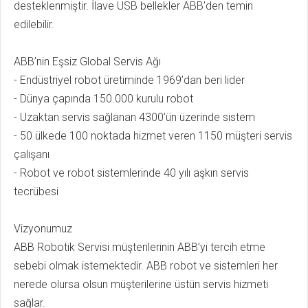
desteklenmiştir. İlave USB bellekler ABB’den temin
edilebilir.
ABB’nin Eşsiz Global Servis Ağı
- Endüstriyel robot üretiminde 1969’dan beri lider
- Dünya çapında 150.000 kurulu robot
- Uzaktan servis sağlanan 4300’ün üzerinde sistem
- 50 ülkede 100 noktada hizmet veren 1150 müşteri servis
çalışanı
- Robot ve robot sistemlerinde 40 yılı aşkın servis
tecrübesi
Vizyonumuz
ABB Robotik Servisi müşterilerinin ABB’yi tercih etme
sebebi olmak istemektedir. ABB robot ve sistemleri her
nerede olursa olsun müşterilerine üstün servis hizmeti
sağlar.