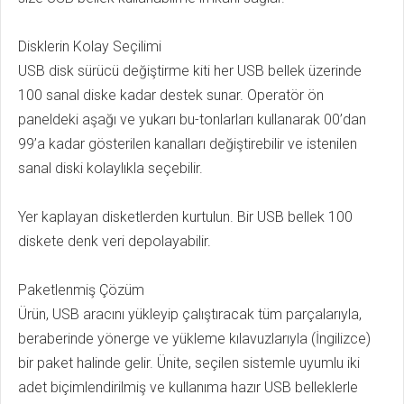
Disklerin Kolay Seçilimi
USB disk sürücü değiştirme kiti her USB bellek üzerinde
100 sanal diske kadar destek sunar. Operatör ön
paneldeki aşağı ve yukarı bu-tonlarları kullanarak 00’dan
99’a kadar gösterilen kanalları değiştirebilir ve istenilen
sanal diski kolaylıkla seçebilir.
Yer kaplayan disketlerden kurtulun. Bir USB bellek 100
diskete denk veri depolayabilir.
Paketlenmiş Çözüm
Ürün, USB aracını yükleyip çalıştıracak tüm parçalarıyla,
beraberinde yönerge ve yükleme kılavuzlarıyla (İngilizce)
bir paket halinde gelir. Ünite, seçilen sistemle uyumlu iki
adet biçimlendirilmiş ve kullanıma hazır USB belleklerle