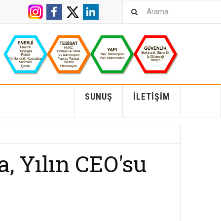
SUNUŞ
İLETIŞIM
, Yılın CEO'su