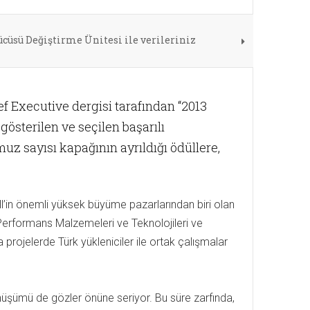
cüsü Değiştirme Ünitesi ile verileriniz
 Executive dergisi tarafından “2013
gösterilen ve seçilen başarılı
muz sayısı kapağının ayrıldığı ödüllere,
ll’in önemli yüksek büyüme pazarlarından biri olan
, Performans Malzemeleri ve Teknolojileri ve
projelerde Türk yükleniciler ile ortak çalışmalar
dönüşümü de gözler önüne seriyor. Bu süre zarfında,