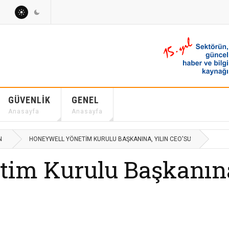
GÜVENLIK
GENEL
Anasayfa
Anasayfa
N
HONEYWELL YÖNETIM KURULU BAŞKANINA, YILIN CEO'SU
im Kurulu Başkanına