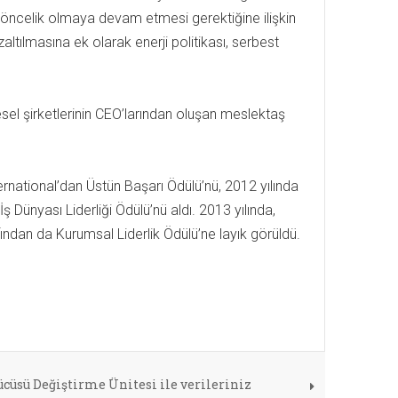
il öncelik olmaya devam etmesi gerektiğine ilişkin
tılmasına ek olarak enerji politikası, serbest
esel şirketlerinin CEO’larından oluşan meslektaş
ernational’dan Üstün Başarı Ödülü’nü, 2012 yılında
Dünyası Liderliği Ödülü’nü aldı. 2013 yılında,
ından da Kurumsal Liderlik Ödülü’ne layık görüldü.
cüsü Değiştirme Ünitesi ile verileriniz