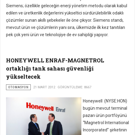
Siemens; özellikle geleceğin enerji yönetim metodu olarak kabul
edilen ve üretkenlik değerlerini yükseltici sürdürülebilirlik odaklı
çözümler sunan akıllı şebekeler ile öne çıkıyor. Siemens standı,
mevcut ürün ve çözümlerin yanı sıra, ülkemizde ilk kez tanıtılan
pek çok yeni ürün ve teknolojiye de ev sahipliği yapıyor.
HONEYWELL ENRAF-MAGNETROL
ortaklığı tank sahası güvenliği
yükseltecek
OTOMASYON
21 MART 2012
GÖRÜNTÜLEME: 8667
Honeywell (NYSE:HON)
bugün mevcut terminal
pazarı ürün portföyünü
“Magnetrol International
Incorporated” şirketinin