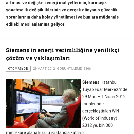
artması ve değişken enerji maliyetlerinin, karmaşık
yönetmelik değişikliklerinin ve gerçek dünyanın güvenlik
sorunlarının daha kolay yönetilmesi ve bunlara müdahale
edilebilmesi anlamına geliyor.
Siemens'in enerji verimliliğine yenilikçi
çözüm ve yaklaşımları
OTOMASYON
29 MART 2012
GÖRÜNTÜLEME: 8366
Siemens
; İstanbul
Tüyap Fuar Merkezi’nde
29 Mart – 1 Nisan 2012
tarihlerinde
gerçekleştirilen WIN
(World of Industry)
2012’ye, bin 300
metrekare alana kurulu iki standla katılıyor.