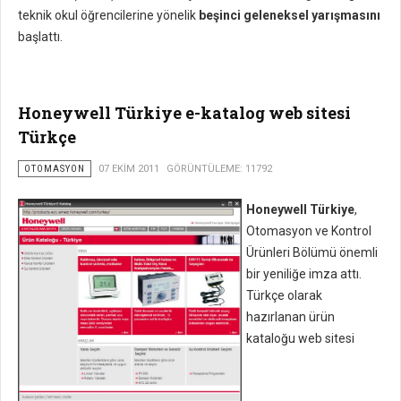
teknik okul öğrencilerine yönelik
beşinci geleneksel yarışmasını
başlattı.
Honeywell Türkiye e-katalog web sitesi
Türkçe
OTOMASYON
07 EKIM 2011
GÖRÜNTÜLEME: 11792
Honeywell Türkiye
,
Otomasyon ve Kontrol
Ürünleri Bölümü önemli
bir yeniliğe imza attı.
Türkçe olarak
hazırlanan ürün
kataloğu web sitesi