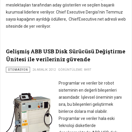
meslektaşları tarafından aday gösterilen ve seçilen başarılı
kurumsal liderlere veriliyor. Chief Executive Dergisi’nin Temmuz
sayısı kapağının ayrıldığı ödüllere, ChiefExecutive.net adresli web
sitesinde de yer veriliyor.
Gelişmiş ABB USB Disk Sürücüsü Değiştirme
Ünitesi ile verileriniz güvende
OTOMASYON
26 ARALIK 2012
GÖRÜNTÜLEME: 8497
Programlar v
e veriler bir robot
sisteminin en değerli bileşenleri
arasındadır. İşlevsel öneminin yanı
sıra, bu bileşenleri geliştirmek
binlerce dolara mal olabilir.
Programlar ve veriler hala eski
teknoloji disketlerde